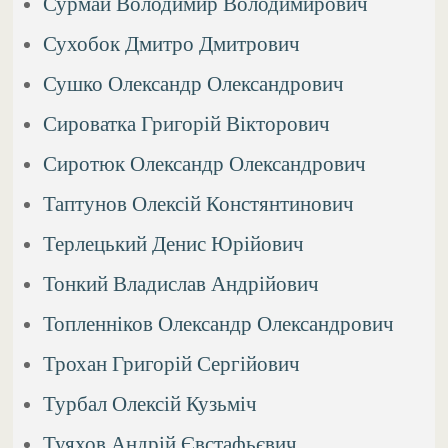
Сурмай Володимир Володимирович
Сухобок Дмитро Дмитрович
Сушко Олександр Олександрович
Сироватка Григорій Вікторович
Сиротюк Олександр Олександрович
Таптунов Олексій Констянтинович
Терлецький Денис Юрійович
Тонкий Владислав Андрійович
Топленніков Олександр Олександрович
Трохан Григорій Сергійович
Турбал Олексій Кузьміч
Туяхов Андрій Євстафьєвич