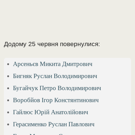
Додому 25 червня повернулися:
Арсеньєв Микита Дмитрович
Бигняк Руслан Володимирович
Бугайчук Петро Володимирович
Воробйов Ігор Констянтинович
Гайлюс Юрій Анатолійович
Герасименко Руслан Павлович