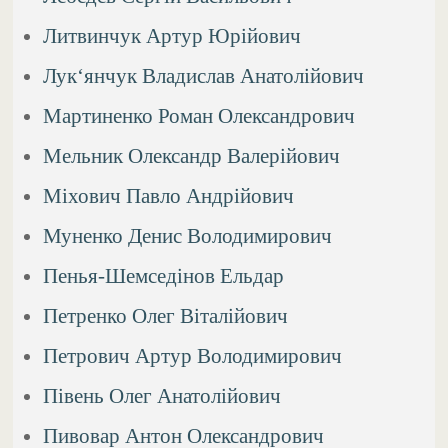
Литвинчук Артур Юрійович
Лук‘янчук Владислав Анатолійович
Мартиненко Роман Олександрович
Мельник Олександр Валерійович
Міхович Павло Андрійович
Муненко Денис Володимирович
Пенья-Шемседінов Ельдар
Петренко Олег Віталійович
Петрович Артур Володимирович
Півень Олег Анатолійович
Пивовар Антон Олександрович