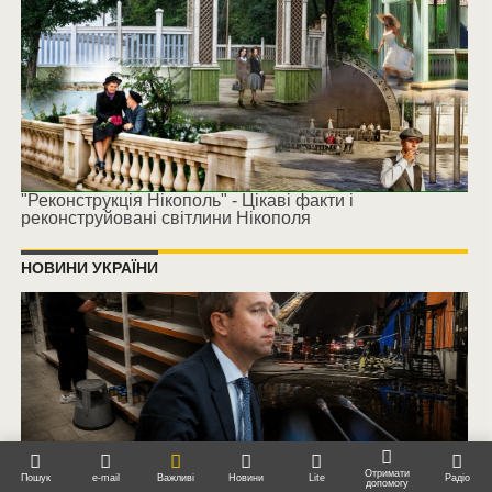
"Реконструкція Нікополь" - Цікаві факти і
реконструйовані світлини Нікополя
НОВИНИ УКРАЇНИ