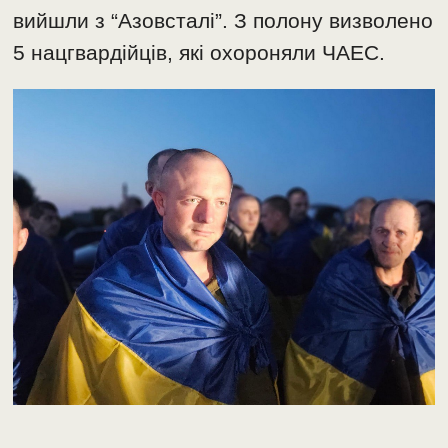
вийшли з “Азовсталі”. З полону визволено
5 нацгвардійців, які охороняли ЧАЕС.