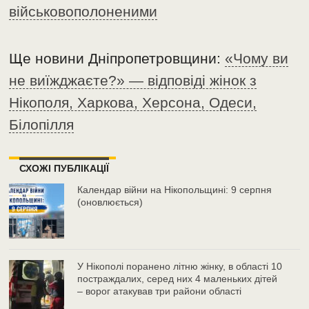
військовополоненими
Ще новини Дніпропетровщини:
«Чому ви
не виїжджаєте?» — відповіді жінок з
Нікополя, Харкова, Херсона, Одеси,
Білопілля
СХОЖІ ПУБЛІКАЦІЇ
Календар війни на Нікопольщині: 9 серпня
(оновлюється)
У Нікополі поранено літню жінку, в області 10
постраждалих, серед них 4 маленьких дітей
– ворог атакував три райони області