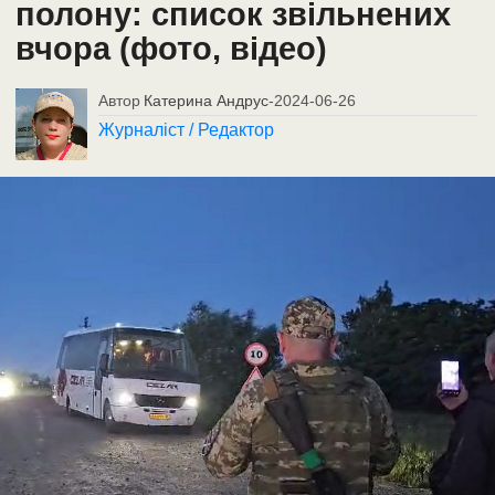
полону: список звільнених
вчора (фото, відео)
Автор
Катерина Андрус
-
2024-06-26
Журналіст / Редактор