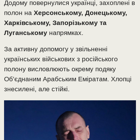
Додому повернулися українці, захоплені в
полон на
Херсонському, Донецькому,
Харківському, Запорізькому та
Луганському
напрямках.
За активну допомогу у звільненні
українських військових з російського
полону висловлюють окрему подяку
Об’єднаним Арабським Еміратам. Хлопці
знесилені, але стійкі.