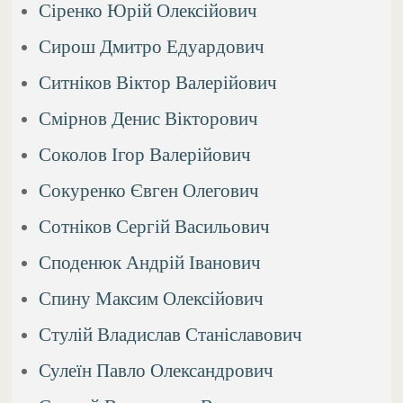
Сіренко Юрій Олексійович
Сирош Дмитро Едуардович
Ситніков Віктор Валерійович
Смірнов Денис Вікторович
Соколов Ігор Валерійович
Сокуренко Євген Олегович
Сотніков Сергій Васильович
Споденюк Андрій Іванович
Спину Максим Олексійович
Стулій Владислав Станіславович
Сулеїн Павло Олександрович