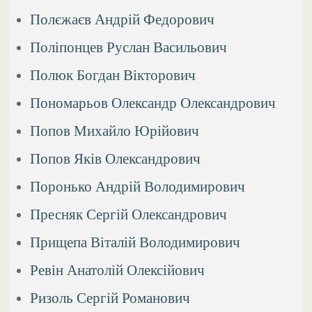
Полєжаєв Андрій Федорович
Поліпонцев Руслан Васильович
Полюк Богдан Вікторович
Пономарьов Олександр Олександрович
Попов Михайло Юрійович
Попов Яків Олександрович
Поронько Андрій Володимирович
Пресняк Сергій Олександрович
Прищепа Віталій Володимирович
Ревін Анатолій Олексійович
Ризоль Сергій Романович