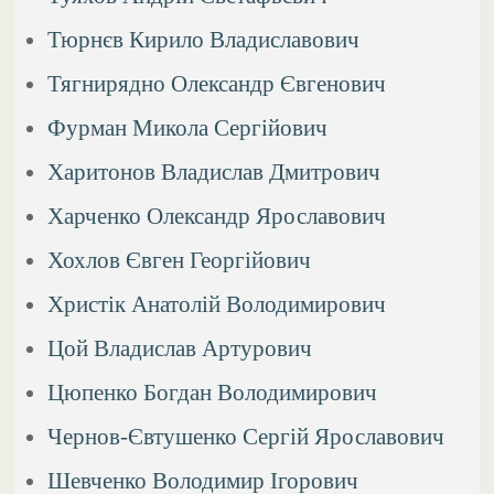
Тюрнєв Кирило Владиславович
Тягнирядно Олександр Євгенович
Фурман Микола Сергійович
Харитонов Владислав Дмитрович
Харченко Олександр Ярославович
Хохлов Євген Георгійович
Христік Анатолій Володимирович
Цой Владислав Артурович
Цюпенко Богдан Володимирович
Чернов-Євтушенко Сергій Ярославович
Шевченко Володимир Ігорович