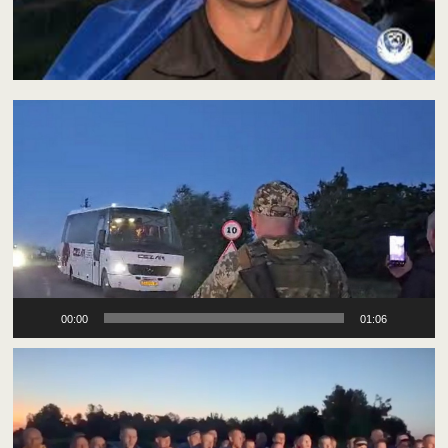
Відеопрогравач
00:00
01:06
Відеопрогравач