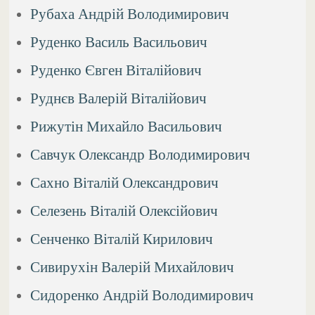
Рубаха Андрій Володимирович
Руденко Василь Васильович
Руденко Євген Віталійович
Руднєв Валерій Віталійович
Рижутін Михайло Васильович
Савчук Олександр Володимирович
Сахно Віталій Олександрович
Селезень Віталій Олексійович
Сенченко Віталій Кирилович
Сивирухін Валерій Михайлович
Сидоренко Андрій Володимирович