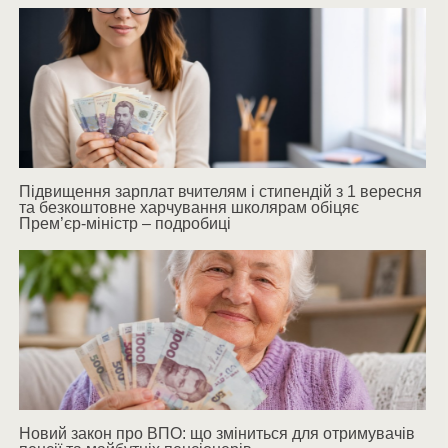
Підвищення зарплат вчителям і стипендій з 1 вересня
та безкоштовне харчування школярам обіцяє
Прем’єр-міністр – подробиці
Новий закон про ВПО: що зміниться для отримувачів