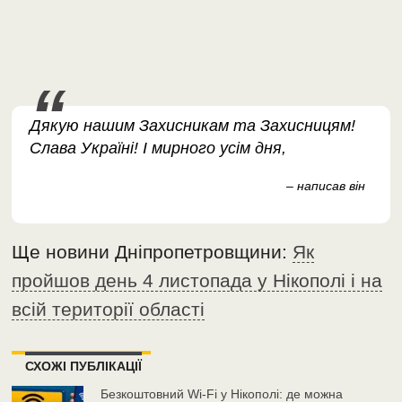
Дякую нашим Захисникам та Захисницям!
Слава Україні! І мирного усім дня,
– написав він
Ще новини Дніпропетровщини:
Як
пройшов день 4 листопада у Нікополі і на
всій території області
СХОЖІ ПУБЛІКАЦІЇ
Безкоштовний Wi-Fi у Нікополі: де можна