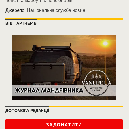
пенсії та майбутніх пенсіонерів
Джерело:
Національна служба новин
ВІД ПАРТНЕРІВ
ДОПОМОГА РЕДАКЦІЇ
ЗАДОНАТИТИ