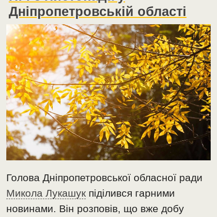
Дніпропетровській області
Голова Дніпропетровської обласної ради
Микола Лукашук
піділився гарними
новинами. Він розповів, що вже добу