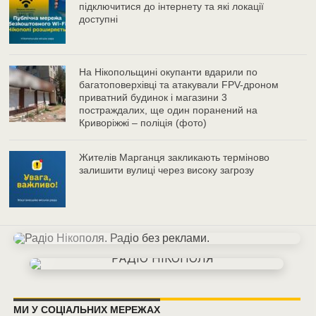
підключитися до інтернету та які локації
доступні
На Нікопольщині окупанти вдарили по
багатоповерхівці та атакували FPV-дроном
приватний будинок і магазини 3
постраждалих, ще один поранений на
Криворіжжі – поліція (фото)
Жителів Марганця закликають терміново
залишити вулиці через високу загрозу
МИ У СОЦІАЛЬНИХ МЕРЕЖАХ