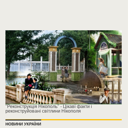
"Реконструкція Нікополь" - Цікаві факти і
реконструйовані світлини Нікополя
НОВИНИ УКРАЇНИ