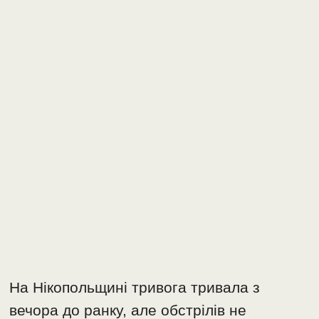
На Нікопольщині тривога тривала з
вечора до ранку, але обстрілів не