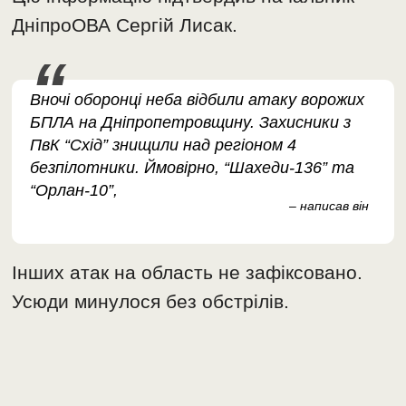
ДніпроОВА Сергій Лисак.
Вночі оборонці неба відбили атаку ворожих
БПЛА на Дніпропетровщину. Захисники з
ПвК “Схід” знищили над регіоном 4
безпілотники. Ймовірно, “Шахеди-136” та
“Орлан-10”,
– написав він
Інших атак на область не зафіксовано.
Усюди минулося без обстрілів.