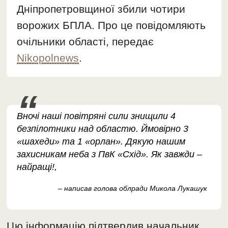
Дніпропетровщиної збили чотири
ворожих БПЛА. Про це повідомляють
очільники області, передає
Nikopolnews
.
Вночі наші повітряні сили знищили 4
безпілотники над областю. Ймовірно 3
«шахеди» та 1 «орлан». Дякую нашим
захисникам неба з ПвК «Схід». Як завжди –
найращі!,
– написав голова облради Микола Лукашук
Цю інформацію підтвердив начальник