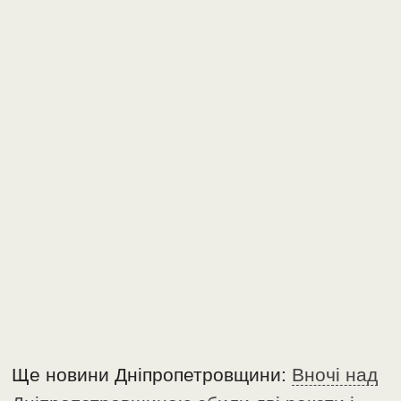
Ще новини Дніпропетровщини:
Вночі над