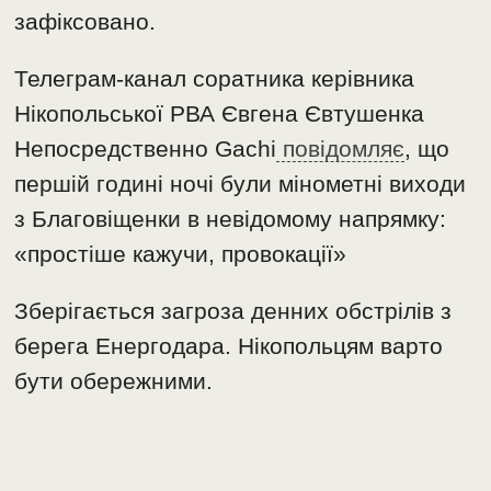
зафіксовано.
Телеграм-канал соратника керівника
Нікопольської РВА Євгена Євтушенка
Непосредственно Gachi
повідомляє
, що
першій годині ночі були мінометні виходи
з Благовіщенки в невідомому напрямку:
«простіше кажучи, провокації»
Зберігається загроза денних обстрілів з
берега Енергодара. Нікопольцям варто
бути обережними.