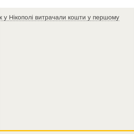
к у Нікополі витрачали кошти у першому