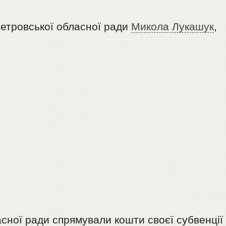
петровської обласної ради
Микола Лукашук
,
сної ради спрямували кошти своєї субвенції