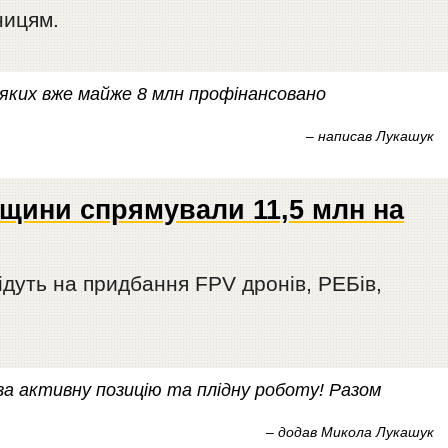
ницям.
з яких вже майже 8 млн профінансовано
,
– написав Лукашук
щини спрямували 11,5 млн на
ідуть на придбання FPV дронів, РЕБів,
а активну позицію та плідну роботу! Разом
– додав Микола Лукашук