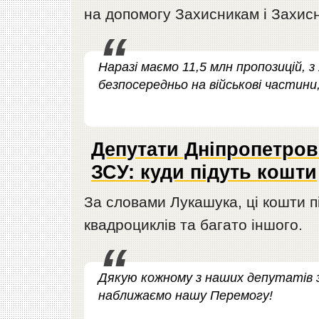
на допомогу Захисникам і Захис
Наразі маємо 11,5 млн пропозицій, 
безпосередньо на військові частини
Депутати Дніпропетров
ЗСУ: куди підуть кошти
За словами Лукашука, ці кошти п
квадроциклів та багато іншого.
Дякую кожному з наших депутатів з
наближаємо нашу Перемогу!