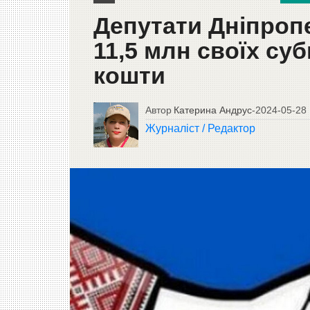
Депутати Дніпро
11,5 млн своїх суб
кошти
Автор
Катерина Андрус
-
2024-05-28
Журналіст / Редактор