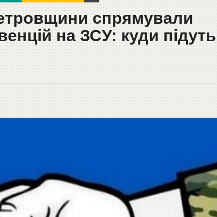
петровщини спрямували
венцій на ЗСУ: куди підуть