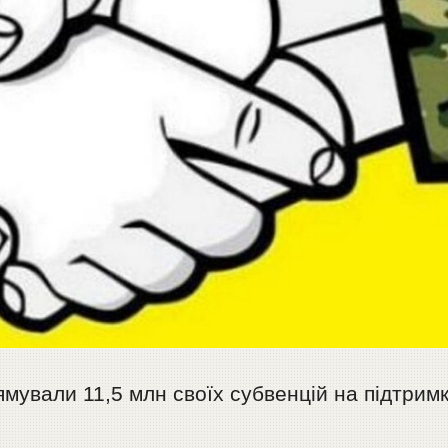
мували 11,5 млн своїх субвенцій на підтрим