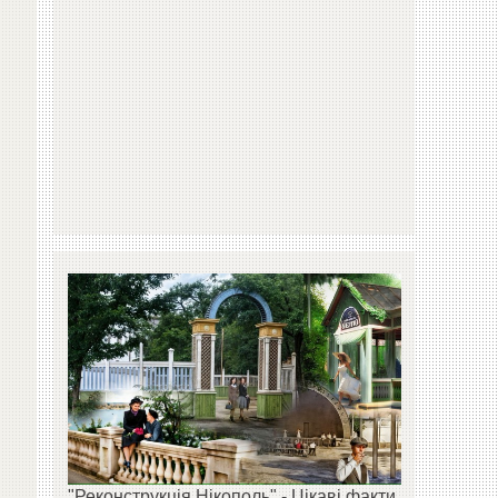
"Реконструкція Нікополь" - Цікаві факти