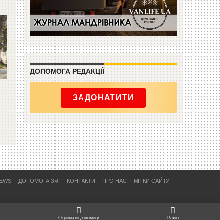
ДОПОМОГА РЕДАКЦІЇ
ЗАДОНАТИТИ
NEWS
ДОПОМОГА ЗМІ
КОНТАКТИ
ПРО НАС
МІТКИ САЙТУ
Отримати допомогу
Радіо