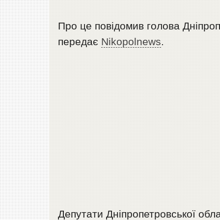
Про це повідомив голова Дніпро
передає
Nikopolnews
.
Депутати Дніпропетровської обла