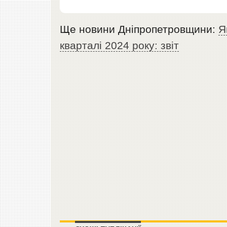
Ще новини Дніпропетровщини:
Я
кварталі 2024 року: звіт