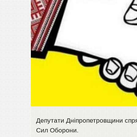
Депутати Дніпропетровщини спря
Сил Оборони.