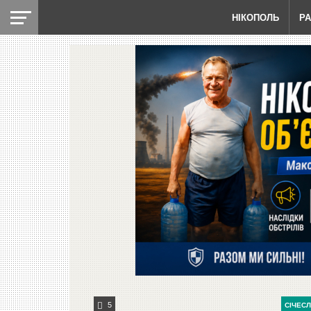
НІКОПОЛЬ
Р
5
СІЧЕС