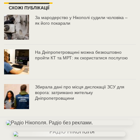
СХОЖІ ПУБЛІКАЦІЇ
За мародерство у Нікополі судили чоловіка –
як його покарали
На Дніпропетровщині можна безкоштовно
пройти КТ та МРТ: як скористатися послугою
Збирала дані про місця дислокації ЗСУ для
ворога: затримано жительку
Дніпропетровщини