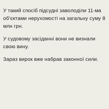
У такий спосіб підсудні заволоділи 11-ма
об’єктами нерухомості на загальну суму 8
млн грн.
У судовому засіданні вони не визнали
свою вину.
Зараз вирок вже набрав законної сили.