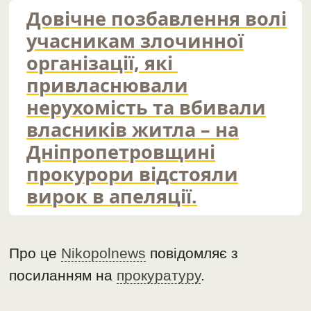
Довічне позбавлення волі
учасникам злочинної
організації, які
привласнювали
нерухомість та вбивали
власників житла – на
Дніпропетровщині
прокурори відстояли
вирок в апеляції.
Про це
Nikopolnews
повідомляє з
посиланням на
прокуратуру
.