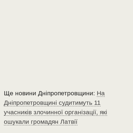
Ще новини Дніпропетровщини:
На
Дніпропетровщині судитимуть 11
учасників злочинної організації, які
ошукали громадян Латвії