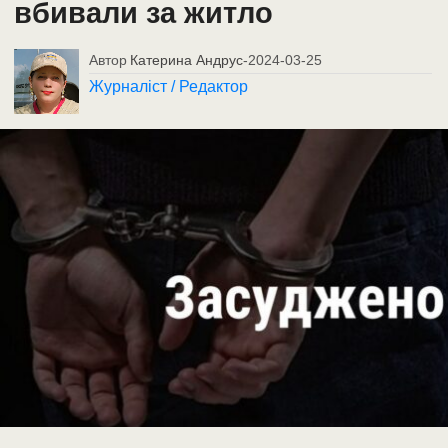
вбивали за житло
Автор
Катерина Андрус
-
2024-03-25
Журналіст / Редактор