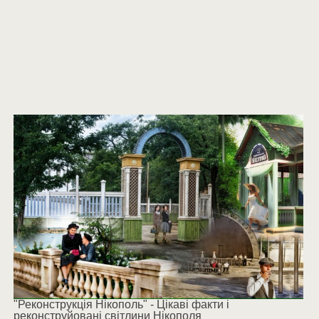
"Реконструкція Нікополь" - Цікаві факти і
реконструйовані світлини Нікополя