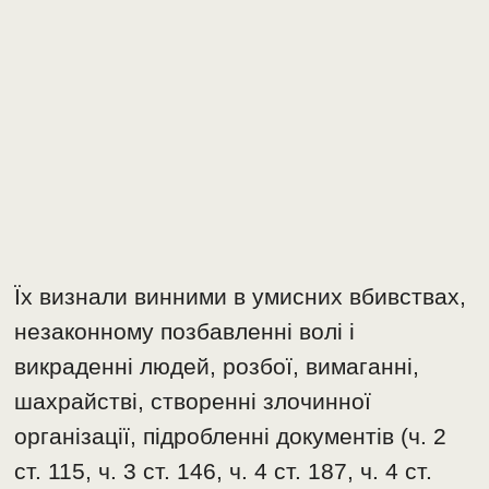
Їх визнали винними в умисних вбивствах,
незаконному позбавленні волі і
викраденні людей, розбої, вимаганні,
шахрайстві, створенні злочинної
організації, підробленні документів (ч. 2
ст. 115, ч. 3 ст. 146, ч. 4 ст. 187, ч. 4 ст.