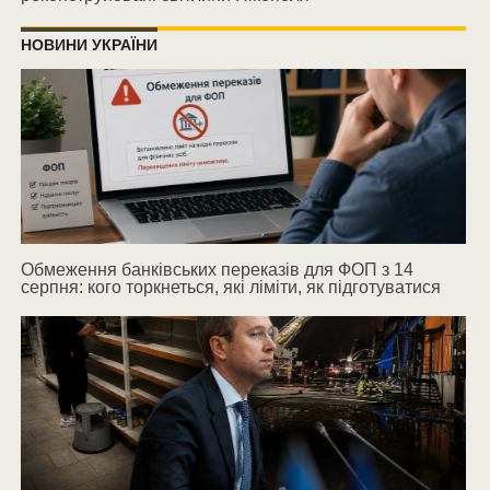
НОВИНИ УКРАЇНИ
Обмеження банківських переказів для ФОП з 14
серпня: кого торкнеться, які ліміти, як підготуватися