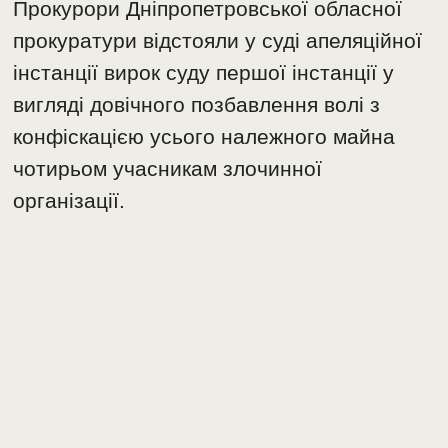
Прокурори Дніпропетровської обласної
прокуратури відстояли у суді апеляційної
інстанції вирок суду першої інстанції у
вигляді довічного позбавлення волі з
конфіскацією усього належного майна
чотирьом учасникам злочинної
організації.