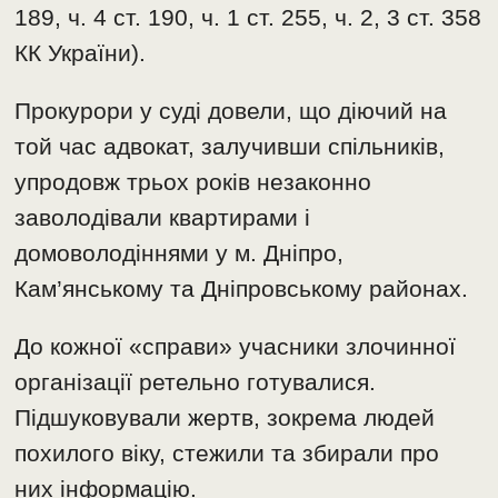
189, ч. 4 ст. 190, ч. 1 ст. 255, ч. 2, 3 ст. 358
КК України).
Прокурори у суді довели, що діючий на
той час адвокат, залучивши спільників,
упродовж трьох років незаконно
заволодівали квартирами і
домоволодіннями у м. Дніпро,
Кам’янському та Дніпровському районах.
До кожної «справи» учасники злочинної
організації ретельно готувалися.
Підшуковували жертв, зокрема людей
похилого віку, стежили та збирали про
них інформацію.