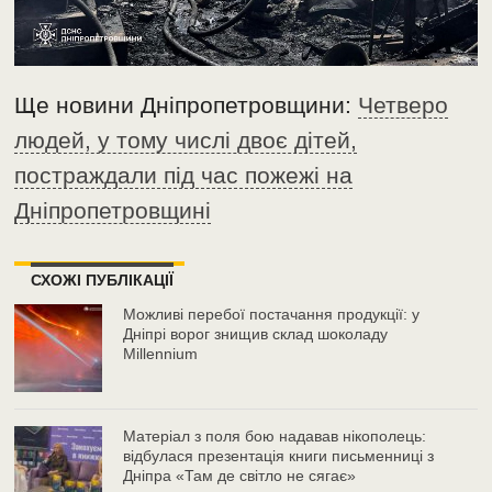
Ще новини Дніпропетровщини:
Четверо
людей, у тому числі двоє дітей,
постраждали під час пожежі на
Дніпропетровщині
СХОЖІ ПУБЛІКАЦІЇ
Можливі перебої постачання продукції: у
Дніпрі ворог знищив склад шоколаду
Millennium
Матеріал з поля бою надавав нікополець:
відбулася презентація книги письменниці з
Дніпра «Там де світло не сягає»