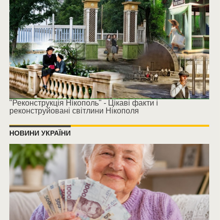
"Реконструкція Нікополь" - Цікаві факти і
реконструйовані світлини Нікополя
НОВИНИ УКРАЇНИ