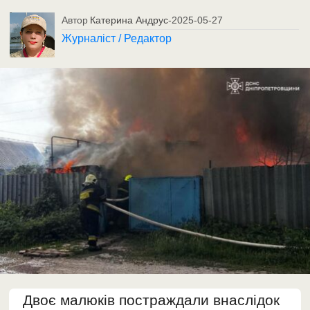
Автор
Катерина Андрус
-
2025-05-27
Журналіст / Редактор
Двоє малюків постраждали внаслідок