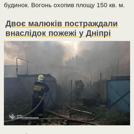
будинок. Вогонь охопив площу 150 кв. м.
Двоє малюків постраждали
внаслідок пожежі у Дніпрі