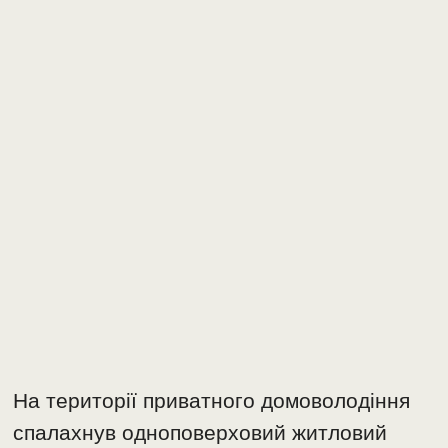
На території приватного домоволодіння
спалахнув одноповерховий житловий