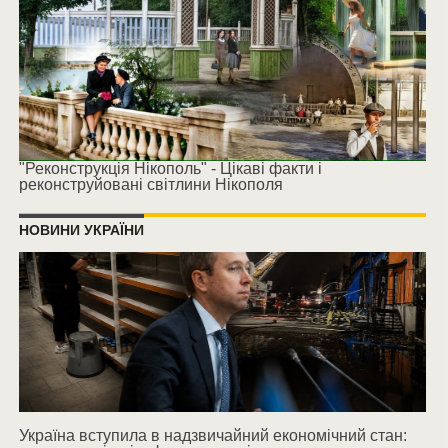
"Реконструкція Нікополь" - Цікаві факти і
реконструйовані світлини Нікополя
НОВИНИ УКРАЇНИ
Україна вступила в надзвичайний економічний стан: