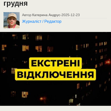
грудня
Автор
Катерина Андрус
-
2025-12-23
Журналіст / Редактор