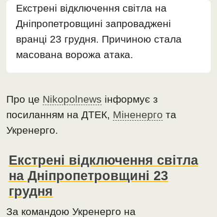
Екстрені відключення світла на
Дніпропетровщині запроваджені
вранці 23 грудня. Причиною стала
масована ворожа атака.
Про це
Nikopolnews
інформує з
посиланням на ДТЕК,
Міненерго
та
Укренерго.
Екстрені відключення світла
на Дніпропетровщині 23
грудня
За командою Укренерго на