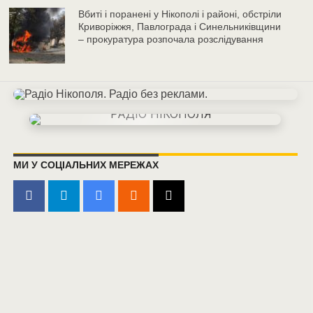
Вбиті і поранені у Нікополі і районі, обстріли
Криворіжжя, Павлограда і Синельниківщини
– прокуратура розпочала розслідування
МИ У СОЦІАЛЬНИХ МЕРЕЖАХ