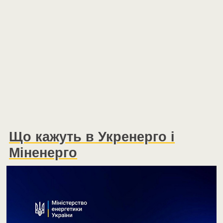
Що кажуть в Укренерго і
Міненерго