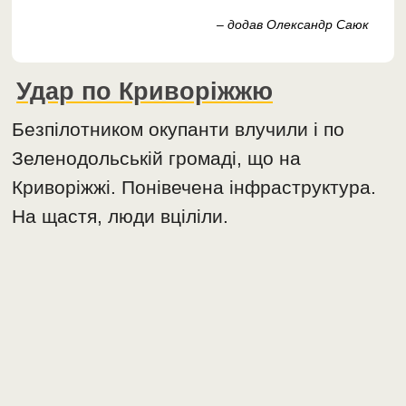
– додав Олександр Саюк
Удар по Криворіжжю
Безпілотником окупанти влучили і по
Зеленодольській громаді, що на
Криворіжжі. Понівечена інфраструктура.
На щастя, люди вціліли.