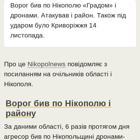
Ворог бив по Нікополю «Градом» і
дронами. Атакував і район. Також під
ударом було Криворіжжя 14
листопада.
Про це
Nikopolnews
повідомляє з
посиланням на очільників області і
Нікополя.
Ворог бив по Нікополю і
району
За даними області, 6 разів протягом дня
агресор бив по Нікопольщині дронами-