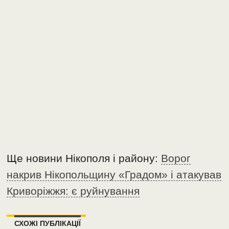
Ще новини Нікополя і району:
Ворог
накрив Нікопольщину «Градом» і атакував
Криворіжжя: є руйнування
СХОЖІ ПУБЛІКАЦІЇ