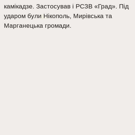
камікадзе. Застосував і РСЗВ «Град». Під
ударом були Нікополь, Мирівська та
Марганецька громади.