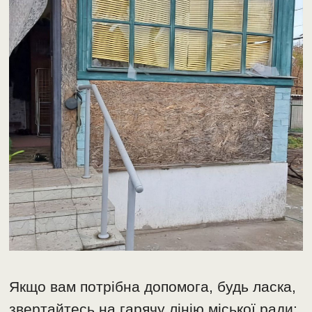
Якщо вам потрібна допомога, будь ласка,
звертайтесь на гарячу лінію міської ради: