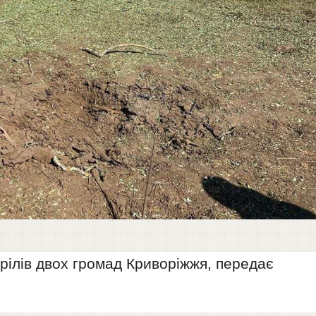
рілів двох громад Криворіжжя, передає