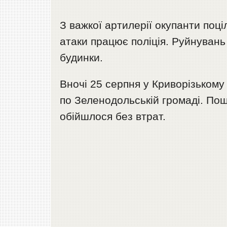
З важкої артилерії окупанти поц
атаки працює поліція. Руйнувань
будинки.
Вночі 25 серпня у Криворізькому 
по Зеленодольській громаді. По
обійшлося без втрат.