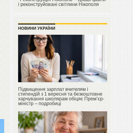
і реконструйовані світлини Нікополя
НОВИНИ УКРАЇНИ
Підвищення зарплат вчителям і
стипендій з 1 вересня та безкоштовне
харчування школярам обіцяє Прем’єр-
міністр – подробиці