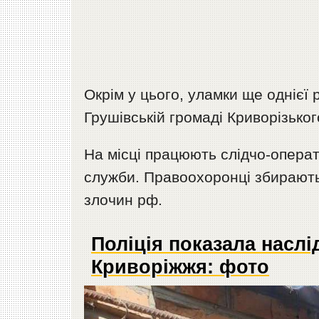
Окрім у цього, уламки ще однієї
Грушівській громаді Криворізьког
На місці працюють слідчо-операти
служби. Правоохоронці збирають
злочин рф.
Поліція показала наслі
Криворіжжя: фото