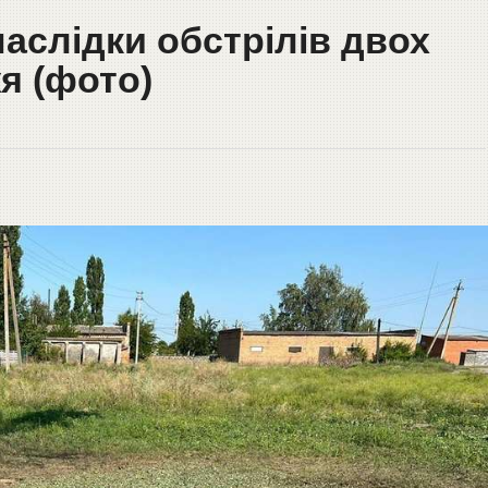
наслідки обстрілів двох
я (фото)