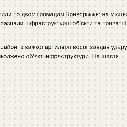
ілили по двом громадам Криворіжжя: на місця
 зазнали інфраструктурні об’єкти та приватні
районі з важкої артилерії ворог завдав удар
шкоджено об’єкт інфраструктури. На щастя