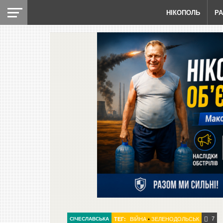
НІКОПОЛЬ
Р
7
СІЧЕСЛАВСЬКА
ТЕГ:
ВІЙНА
•
ЗЕЛЕНОДОЛЬСЬК