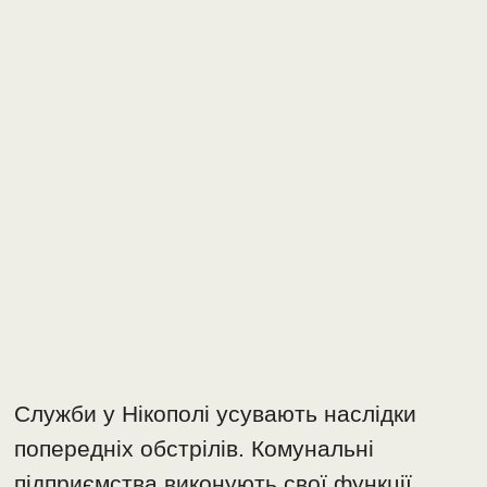
Служби у Нікополі усувають наслідки
попередніх обстрілів. Комунальні
підприємства виконують свої функції.