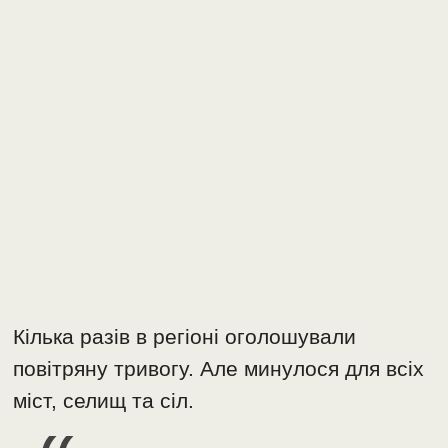
Кілька разів в регіоні оголошували
повітряну тривогу. Але минулося для всіх
міст, селищ та сіл.
В