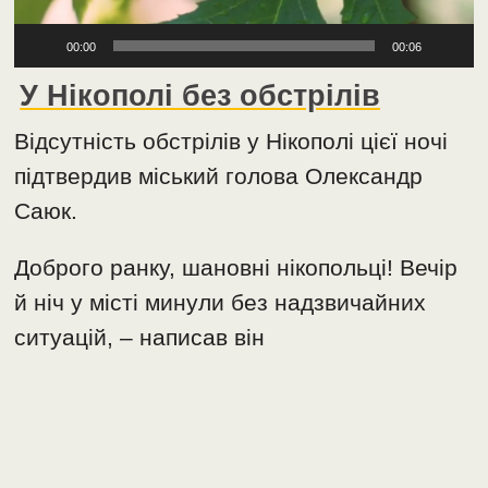
00:00
00:06
У Нікополі без обстрілів
Відсутність обстрілів у Нікополі цієї ночі
підтвердив міський голова Олександр
Саюк.
Доброго ранку, шановні нікопольці! Вечір
й ніч у місті минули без надзвичайних
ситуацій, – написав він