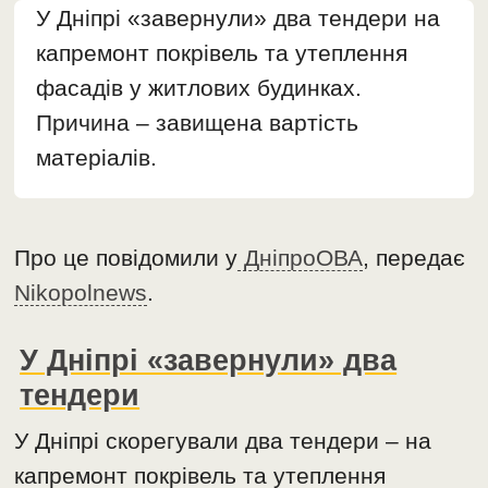
У Дніпрі «завернули» два тендери на
капремонт покрівель та утеплення
фасадів у житлових будинках.
Причина – завищена вартість
матеріалів.
Про це повідомили у
ДніпроОВА
, передає
Nikopolnews
.
У Дніпрі «завернули» два
тендери
У Дніпрі скорегували два тендери – на
капремонт покрівель та утеплення