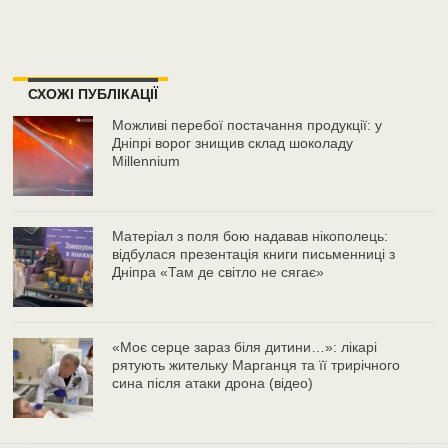
СХОЖІ ПУБЛІКАЦІЇ
Можливі перебої постачання продукції: у
Дніпрі ворог знищив склад шоколаду
Millennium
Матеріал з поля бою надавав нікополець:
відбулася презентація книги письменниці з
Дніпра «Там де світло не сягає»
«Моє серце зараз біля дитини…»: лікарі
рятують жительку Марганця та її трирічного
сина після атаки дрона (відео)