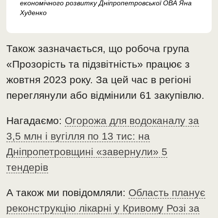
економічного розвитку Дніпропетровської ОВА Яна
Худенко
Також зазначається, що робоча група
«Прозорість та підзвітність» працює з
жовтня 2023 року. За цей час в регіоні
переглянули або відмінили 61 закупівлю.
Нагадаємо:
Огорожа для водоканалу за
3,5 млн і вугілля по 13 тис: на
Дніпропетровщині «завернули» 5
тендерів
А також ми повідомляли:
Область планує
реконструкцію лікарні у Кривому Розі за