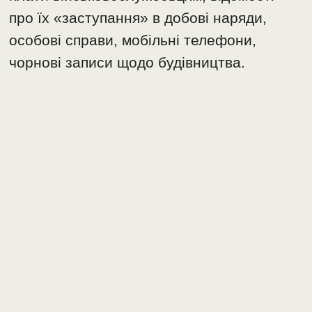
про їх «заступання» в добові наряди,
особові справи, мобільні телефони,
чорнові записи щодо будівництва.