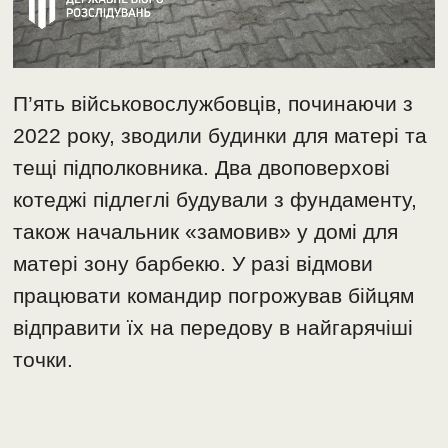
П’ять військовослужбовців, починаючи з
2022 року, зводили будинки для матері та
тещі підполковника. Два двоповерхові
котеджі підлеглі будували з фундаменту,
також начальник «замовив» у домі для
матері зону барбекю. У разі відмови
працювати командир погрожував бійцям
відправити їх на передову в найгарячіші
точки.