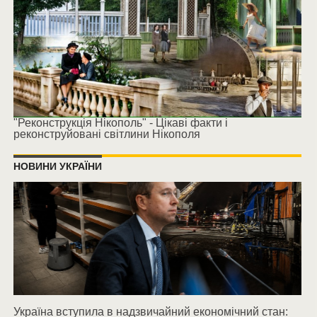
"Реконструкція Нікополь" - Цікаві факти і
реконструйовані світлини Нікополя
НОВИНИ УКРАЇНИ
Україна вступила в надзвичайний економічний стан: