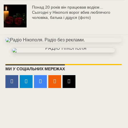
Понад 20 років він працював водієм…
Сьогодні у Нікополі ворог вбив люблячого
чоловіка, батька і дідуся (фото)
МИ У СОЦІАЛЬНИХ МЕРЕЖАХ