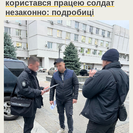
користався працею солдат
незаконно: подробиці