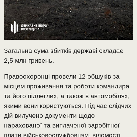
Загальна сума збитків державі складає
2,5 млн гривень.
Правоохоронці провели 12 обшуків за
місцем проживання та роботи командира
та його підлеглих, а також в автомобілях,
якими вони користуються. Під час слідчих
дій вилучено документи щодо
нарахованої та виплаченої заробітної
плати військовослужбовцям, відомості