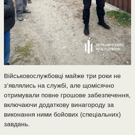
Військовослужбовці майже три роки не
з’являлись на службі, але щомісячно
отримували повне грошове забезпечення,
включаючи додаткову винагороду за
виконання ними бойових (спеціальних)
завдань.