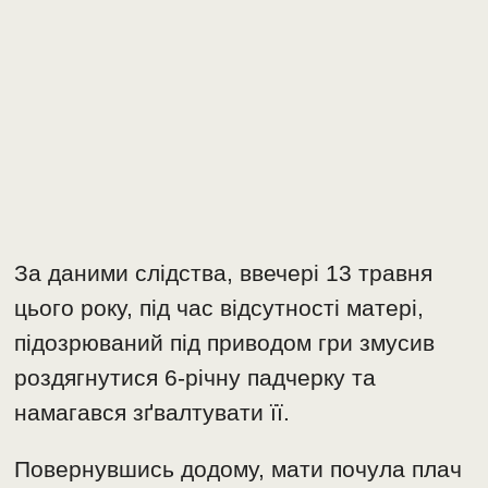
За даними слідства, ввечері 13 травня
цього року, під час відсутності матері,
підозрюваний під приводом гри змусив
роздягнутися 6-річну падчерку та
намагався зґвалтувати її.
Повернувшись додому, мати почула плач