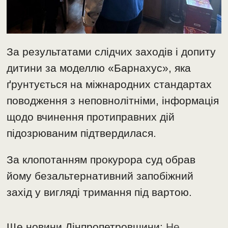
За результатами слідчих заходів і допиту
дитини за моделлю «Барнахус», яка
ґрунтується на міжнародних стандартах
поводження з неповнолітніми, інформація
щодо вчинення протиправних дій
підозрюваним підтвердилася.
За клопотанням прокурора суд обрав
йому безальтернативний запобіжний
захід у вигляді тримання під вартою.
Ще новини Дінпропетровщини:
Не