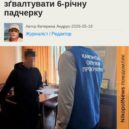
зґвалтувати 6-річну
падчерку
Автор
Катерина Андрус
-
2026-05-18
Журналіст / Редактор