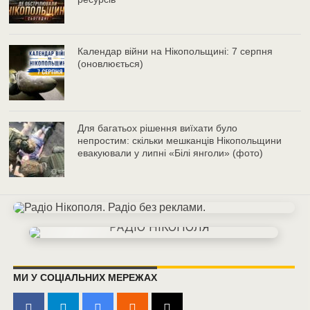
Календар війни на Нікопольщині: 7 серпня
(оновлюється)
Для багатьох рішення виїхати було
непростим: скільки мешканців Нікопольщини
евакуювали у липні «Білі янголи» (фото)
МИ У СОЦІАЛЬНИХ МЕРЕЖАХ