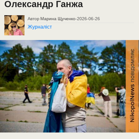
Олександр Ганжа
Автор
Марина Щученко
-
2026-06-26
Журналіст