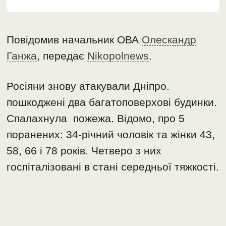
Повідомив начальник ОВА
Олескандр
Ганжа
, передає
Nikopolnews
.
Росіяни знову атакували Дніпро.
пошкоджені два багатоповерхові будинки.
Спалахнула пожежа. Відомо, про 5
поранених: 34-річний чоловік та жінки 43,
58, 66 і 78 років. Четверо з них
госпіталізовані в стані середньої тяжкості.