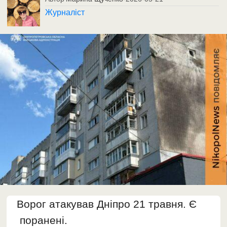
Журналіст
Ворог атакував Дніпро 21 травня. Є
поранені.