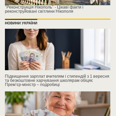
"Реконструкція Нікополь" - Цікаві факти і
реконструйовані світлини Нікополя
НОВИНИ УКРАЇНИ
Підвищення зарплат вчителям і стипендій з 1 вересня
та безкоштовне харчування школярам обіцяє
Прем’єр-міністр – подробиці