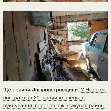
Ще новини Дніпропетровщини:
У Нікополі
постраждав 20-річний хлопець, є
руйнування, ворог також атакував район,