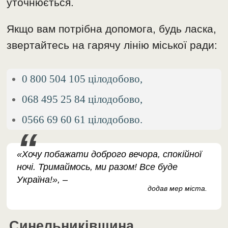
уточнюється.
Якщо вам потрібна допомога, будь ласка,
звертайтесь на гарячу лінію міської ради:
0 800 504 105 цілодобово,
068 495 25 84 цілодобово,
0566 69 60 61 цілодобово.
«Хочу побажати доброго вечора, спокійної
ночі. Тримаймось, ми разом! Все буде
Україна!», –
додав мер міста.
Синельниківщина