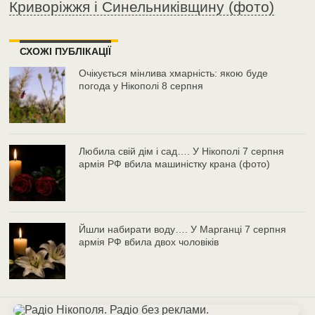
Криворіжжя і Синельниківщину (фото)
СХОЖІ ПУБЛІКАЦІЇ
Очікується мінлива хмарність: якою буде
погода у Нікополі 8 серпня
Любила свій дім і сад…. У Нікополі 7 серпня
армія РФ вбила машиністку крана (фото)
Йшли набирати воду…. У Марганці 7 серпня
армія РФ вбила двох чоловіків