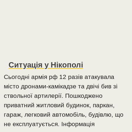
Ситуація у Нікополі
Сьогодні армія рф 12 разів атакувала
місто дронами-камікадзе та двічі бив зі
ствольної артилерії. Пошкоджено
приватний житловий будинок, паркан,
гараж, легковий автомобіль, будівлю, що
не експлуатується. Інформація