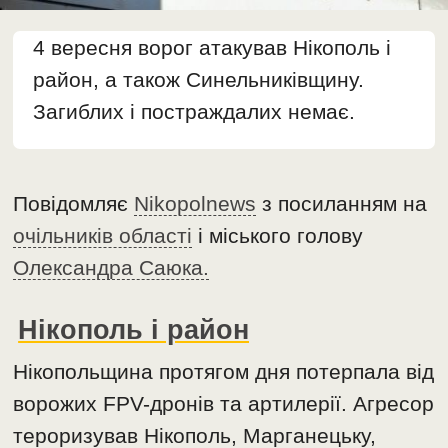
4 вересня ворог атакував Нікополь і
район, а також Синельниківщину.
Загиблих і постраждалих немає.
Повідомляє
Nikopolnews
з посиланням на
очільників області
і міського голову
Олександра Саюка.
Нікополь і район
Нікопольщина протягом дня потерпала від
ворожих FPV-дронів та артилерії. Агресор
тероризував Нікополь, Марганецьку,