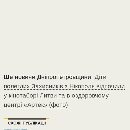
Ще новини Дніпропетровщини:
Діти
полеглих Захисників з Нікополя відпочили
у кінотаборі Литви та в оздоровчому
центрі «Артек» (фото)
СХОЖІ ПУБЛІКАЦІЇ