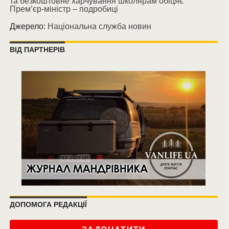
та безкоштовне харчування школярам обіцяє
Прем’єр-міністр – подробиці
Джерело:
Національна служба новин
ВІД ПАРТНЕРІВ
ДОПОМОГА РЕДАКЦІЇ