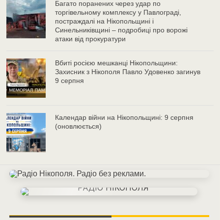
Багато поранених через удар по
торгівельному комплексу у Павлограді,
постраждалі на Нікопольщині і
Синельниківщині – подробиці про ворожі
атаки від прокуратури
Вбиті росією мешканці Нікопольщини:
Захисник з Нікополя Павло Удовенко загинув
9 серпня
Календар війни на Нікопольщині: 9 серпня
(оновлюється)