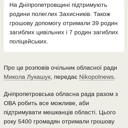
На Дніпропетровщині підтримують
родини полеглих Захисників. Також
грошову допомогу отримали 39 родин
загиблих цивільних і 7 родин загиблих
поліцейських.
Про це розповів очільник обласної ради
Микола Лукашук
, передає
Nikopolnews
.
Дніпропетровська обласна рада разом з
ОВА робить все можливе, аби
підтримувати мешканців області. Цього
року 5400 громадян отримали грошову