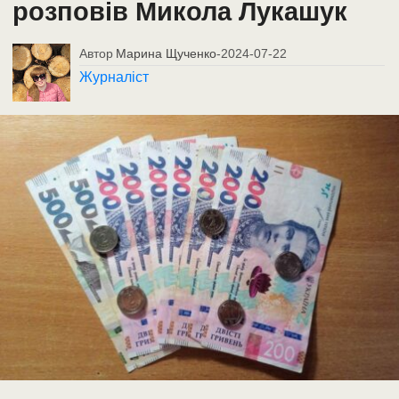
розповів Микола Лукашук
Автор
Марина Щученко
-
2024-07-22
Журналіст