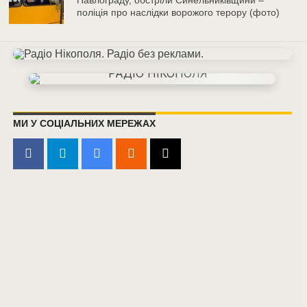
поліція про наслідки ворожого терору (фото)
МИ У СОЦІАЛЬНИХ МЕРЕЖАХ