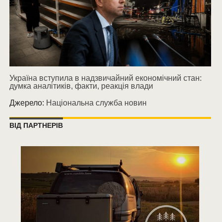
Україна вступила в надзвичайний економічний стан:
думка аналітиків, факти, реакція влади
Джерело:
Національна служба новин
ВІД ПАРТНЕРІВ