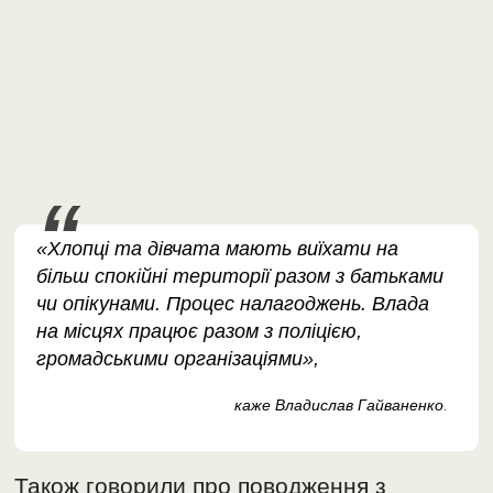
«Хлопці та дівчата мають виїхати на
більш спокійні території разом з батьками
чи опікунами. Процес налагоджень. Влада
на місцях працює разом з поліцією,
громадськими організаціями»,
каже Владислав Гайваненко
.
Також говорили про поводження з