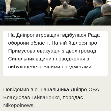
На Дніпропетровщині відбулася Рада
оборони області. На ній йшлося про
Примусова евакуація з двох громад
Синельниківщини і поводження з
вибухонебезпечними предметами.
Повідомив в.о. начальника Дніпро ОВА
Владислав Гайваненко
, передає
Nikopolnews
.