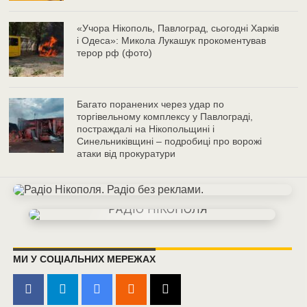
«Учора Нікополь, Павлоград, сьогодні Харків
і Одеса»: Микола Лукашук прокоментував
терор рф (фото)
Багато поранених через удар по
торгівельному комплексу у Павлограді,
постраждалі на Нікопольщині і
Синельниківщині – подробиці про ворожі
атаки від прокуратури
МИ У СОЦІАЛЬНИХ МЕРЕЖАХ