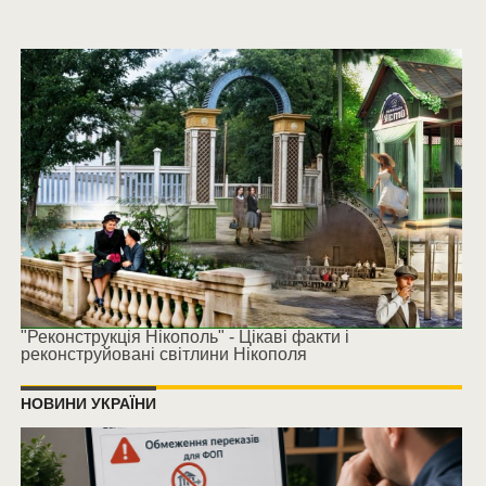
"Реконструкція Нікополь" - Цікаві факти і
реконструйовані світлини Нікополя
НОВИНИ УКРАЇНИ