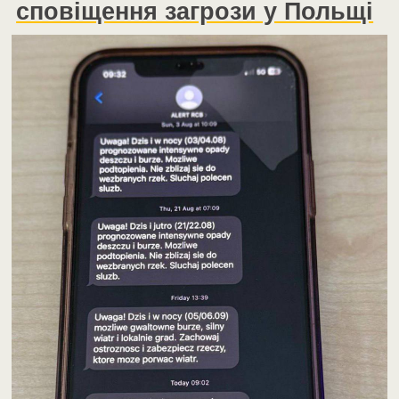
сповіщення загрози у Польщі