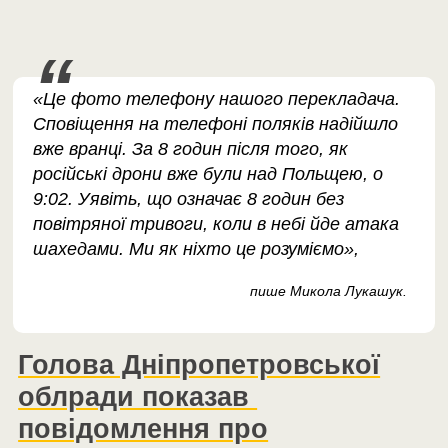
«Це фото телефону нашого перекладача.
Сповіщення на телефоні поляків надійшло
вже вранці. За 8 годин після того, як
російські дрони вже були над Польщею, о
9:02. Уявіть, що означає 8 годин без
повітряної тривоги, коли в небі йде атака
шахедами. Ми як ніхто це розуміємо»,
пише Микола Лукашук.
Голова Дніпропетровської
облради показав
повідомлення про