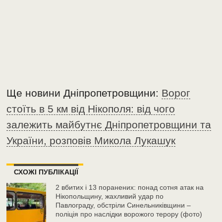
Ще новини Дніпропетровщини:
Ворог
стоїть в 5 км від Нікополя: від чого
залежить майбутнє Дніпропетровщини та
України, розповів Микола Лукашук
СХОЖІ ПУБЛІКАЦІЇ
2 вбитих і 13 поранених: понад сотня атак на
Нікопольщину, жахливий удар по
Павлограду, обстріли Синельниківщини –
поліція про наслідки ворожого терору (фото)