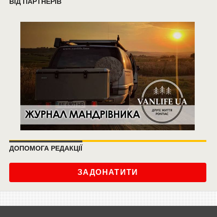
ВІД ПАРТНЕРІВ
ДОПОМОГА РЕДАКЦІЇ
ЗАДОНАТИТИ