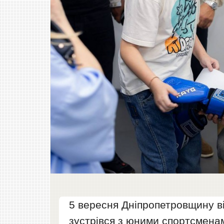
5 вересня Дніпропетровщину ві
зустрівся з юними спортсменами