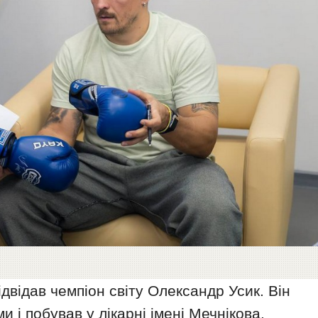
двідав чемпіон світу Олександр Усик. Він
 і побував у лікарні імені Мечнікова.