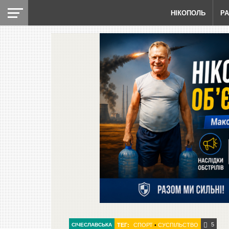
НІКОПОЛЬ
Р
5
СІЧЕСЛАВСЬКА
ТЕГ:
СПОРТ
•
СУСПІЛЬСТВО