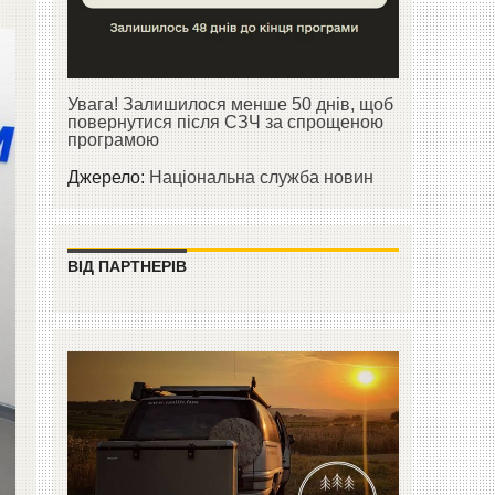
Увага! Залишилося менше 50 днів, щоб
повернутися після СЗЧ за спрощеною
програмою
Джерело:
Національна служба новин
ВІД ПАРТНЕРІВ