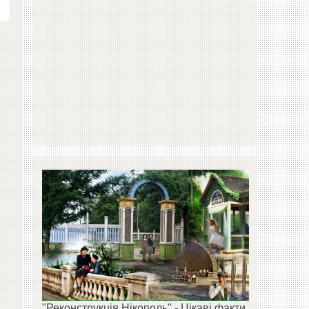
"Реконструкція Нікополь" - Цікаві факти