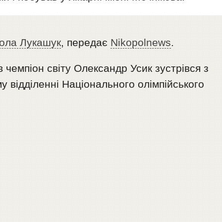
ола Лукашук
, передає
Nikopolnews
.
 чемпіон світу Олександр Усик зустрівся з
 відділенні Національного олімпійського