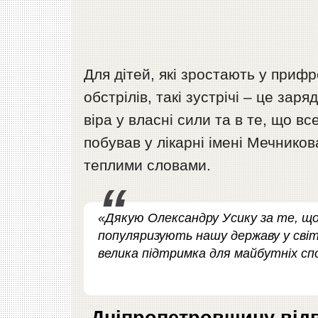
Для дітей, які зростають у приф
обстрілів, такі зустрічі – це заря
віра у власні сили та в те, що в
побував у лікарні імені Мечников
теплими словами.
«Дякую Олександру Усику за те, що
популяризують нашу державу у світі
велика підтримка для майбутніх сп
Дніпропетровщину відв