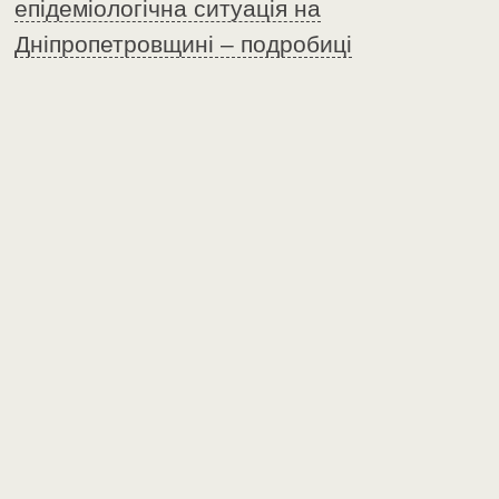
епідеміологічна ситуація на
Дніпропетровщині – подробиці