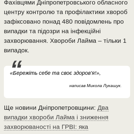
Фахівцями Дніпропетровського обласного
центру контролю та профілактики хвороб
зафіксовано понад 480 повідомлень про
випадки та підозри на інфекційні
захворювання. Хвороби Лайма – тільки 1
випадок.
«Бережіть себе та своє здоров’я!»,
написав Микола Лукашук.
Ще новини Дніпропетровщини:
Два
випадки хвороби Лайма і зниження
захворюваності на ГРВІ: яка