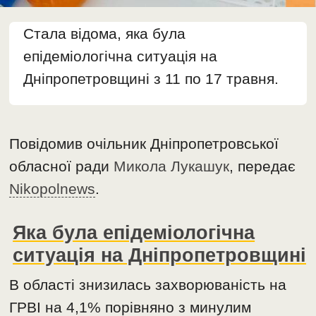
Стала відома, яка була
епідеміологічна ситуація на
Дніпропетровщині з 11 по 17 травня.
Повідомив очільник Дніпропетровської
обласної ради
Микола Лукашук
, передає
Nikopolnews
.
Яка була епідеміологічна
ситуація на Дніпропетровщині
В області знизилась захворюваність на
ГРВІ на 4,1% порівняно з минулим