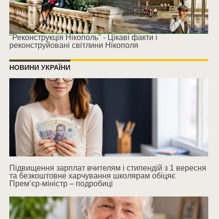
"Реконструкція Нікополь" - Цікаві факти і
реконструйовані світлини Нікополя
НОВИНИ УКРАЇНИ
Підвищення зарплат вчителям і стипендій з 1 вересня
та безкоштовне харчування школярам обіцяє
Прем’єр-міністр – подробиці