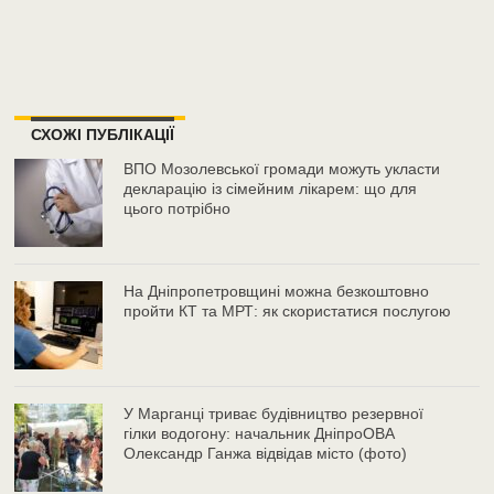
СХОЖІ ПУБЛІКАЦІЇ
ВПО Мозолевської громади можуть укласти
декларацію із сімейним лікарем: що для
цього потрібно
На Дніпропетровщині можна безкоштовно
пройти КТ та МРТ: як скористатися послугою
У Марганці триває будівництво резервної
гілки водогону: начальник ДніпроОВА
Олександр Ганжа відвідав місто (фото)