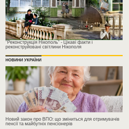
"Реконструкція Нікополь" - Цікаві факти і
реконструйовані світлини Нікополя
НОВИНИ УКРАЇНИ
Новий закон про ВПО: що зміниться для отримувачів
пенсії та майбутніх пенсіонерів