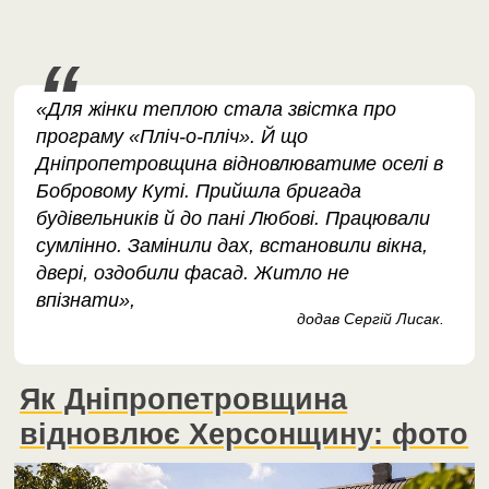
«Для жінки теплою стала звістка про
програму «Пліч-о-пліч». Й що
Дніпропетровщина відновлюватиме оселі в
Бобровому Куті. Прийшла бригада
будівельників й до пані Любові. Працювали
сумлінно. Замінили дах, встановили вікна,
двері, оздобили фасад. Житло не
впізнати»,
додав Сергій Лисак.
Як Дніпропетровщина
відновлює Херсонщину: фото