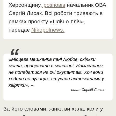
Херсонщину,
розповів
начальник ОВА
Сергій Лисак. Всі роботи тривають в
рамках проекту «Пліч-о-пліч»,
передає
Nikopolnews.
«Місцева мешканка пані Любов, скільки
могла, працювати в магазині. Намагалася
не попадатися на очі окупантам. Хоч вони
ходили по вулицях, стукали автоматами у
хвіртки», –
пише Сергій Лисак.
За його словами, жінка виїхала, коли у