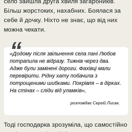
село зайшла друга хвиля загарбників.
Більш жорстоких, нахабних. Боялася за
себе й дочку. Ніхто не знає, що від них
можна чекати.
«Додому після звільнення села пані Любов
потрапила не відразу. Тижнів через два.
Адже були замінені дороги. Фахівці мали
перевірити. Рідну хату побачила з
потрощеними шибками. Покрівля – в дірках.
На стінах – сліди від уламків»,
розповідає Сергій Лисак.
Тоді господарка зрозуміла, що самостійно