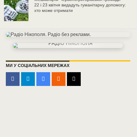
22 і 23 квітня видадуть гуманітарну допомогу:
хто може отримати
МИ У СОЦІАЛЬНИХ МЕРЕЖАХ