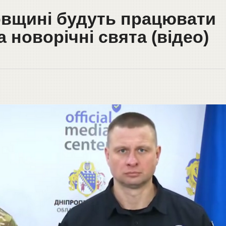
овщині будуть працювати
 новорічні свята (відео)