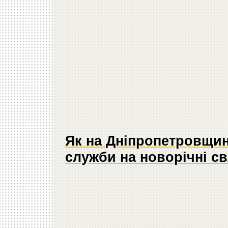
Як на Дніпропетровщин
служби на новорічні св