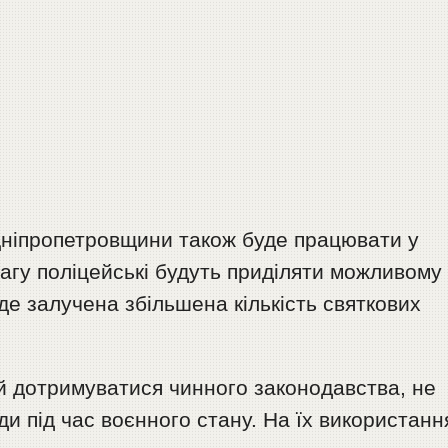
 Дніпропетровщини також буде працювати у
агу поліцейські будуть приділяти можливому
е залучена збільшена кількість святкових
 дотримуватися чинного законодавства, не
и під час воєнного стану. На їх використанн