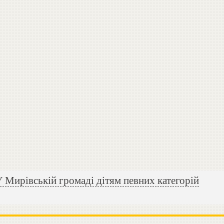
 Мирівській громаді дітям певних категорій