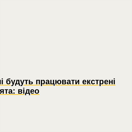
і будуть працювати екстрені
ята: відео