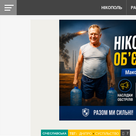
НІКОПОЛЬ
Р
7
СІЧЕСЛАВСЬКА
ТЕГ:
ДНІПРО
•
СУСПІЛЬСТВО