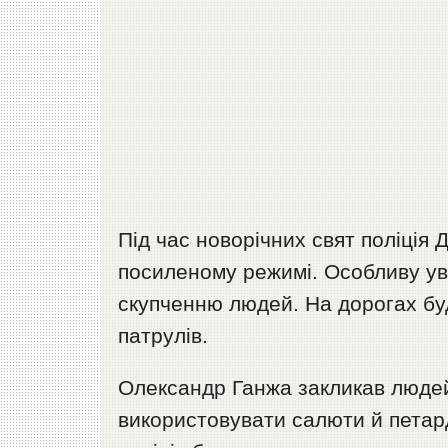
Під час новорічних свят поліція
посиленому режимі. Особливу ув
скупченню людей. На дорогах буд
патрулів.
Олександр Ганжа закликав людей
використовувати салюти й петард