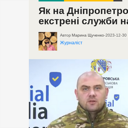
Як на Дніпропетр
екстрені служби на
Автор
Марина Щученко
-
2023-12-30
Журналіст