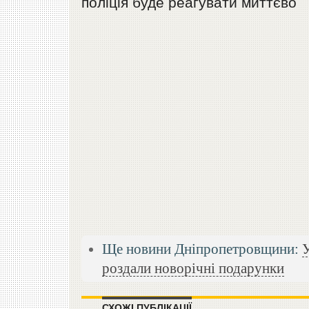
поліція буде реагувати миттєво
Ще новини Дніпропетровщини:
У
роздали новорічні подарунки
СХОЖІ ПУБЛІКАЦІЇ