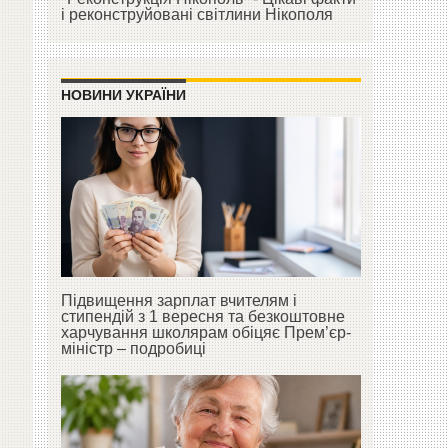
і реконструйовані світлини Нікополя
НОВИНИ УКРАЇНИ
Підвищення зарплат вчителям і
стипендій з 1 вересня та безкоштовне
харчування школярам обіцяє Прем’єр-
міністр – подробиці