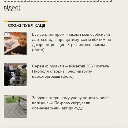
відео)
СХОЖІ ПУБЛІКАЦІЇ
Був світлим промінчиком і мав особливий
дар: сьогодні прощатимуться із вбитим на
Дніпропетровщині 8-річним хлопчиком
(фото)
Серед фігурантів – військові ЗСУ: житель
Нікополя створив і очолив групу
наркоторговців (фото)
Завдав потерпілому удару ножем у живіт:
поліцейські Покрова скерували
обвинувальний акт до суду