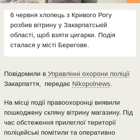
6 червня хлопець з Кривого Рогу
розбив вітрину у Закарпатській
області, щоб взяти цигарки. Подія
сталася у місті Берегове.
Повідомили в
Управлінні охорони поліції
Закарпаття, передає
Nikopolnews
.
​На місці події правоохоронці виявили
пошкоджену скляну вітрину магазину. Під
час обстеження прилеглої території
поліцейські помітили та оперативно