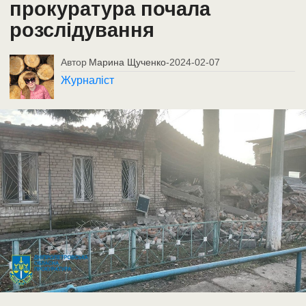
прокуратура почала
розслідування
Автор
Марина Щученко
-
2024-02-07
Журналіст