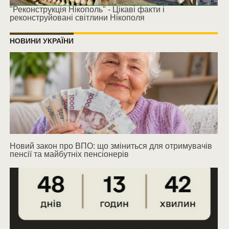
"Реконструкція Нікополь" - Цікаві факти і
реконструйовані світлини Нікополя
НОВИНИ УКРАЇНИ
Новий закон про ВПО: що зміниться для отримувачів
пенсії та майбутніх пенсіонерів