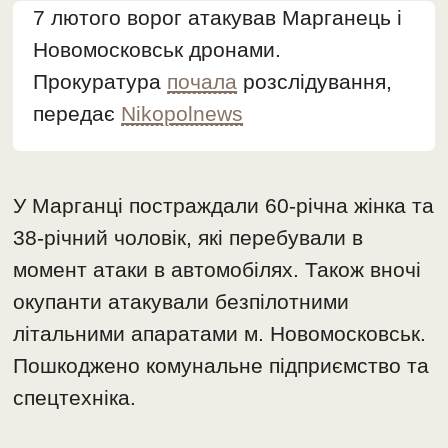
7 лютого ворог атакував Марганець і
Новомосковськ дронами.
Прокуратура
почала
розслідування,
передає
Nikopolnews
У Марганці постраждали 60-річна жінка та
38-річний чоловік, які перебували в
момент атаки в автомобілях. Також вночі
окупанти атакували безпілотними
літальними апаратами м. Новомосковськ.
Пошкоджено комунальне підприємство та
спецтехніка.