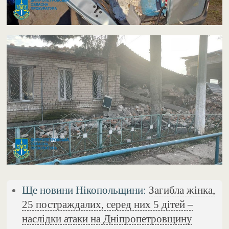
Ще новини Нікопольщини:
Загибла жінка,
25 постраждалих, серед них 5 дітей –
наслідки атаки на Дніпропетровщину