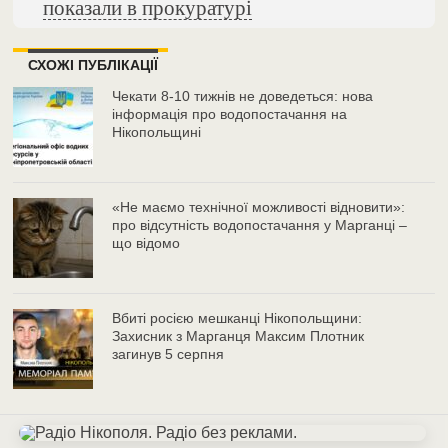
показали в прокуратурі
СХОЖІ ПУБЛІКАЦІЇ
Чекати 8-10 тижнів не доведеться: нова
інформація про водопостачання на
Нікопольщині
«Не маємо технічної можливості відновити»:
про відсутність водопостачання у Марганці –
що відомо
Вбиті росією мешканці Нікопольщини:
Захисник з Марганця Максим Плотник
загинув 5 серпня