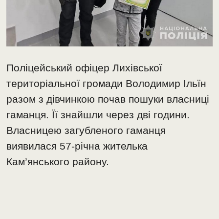
Поліцейський офіцер Лихівської
територіальної громади Володимир Ільїн
разом з дівчинкою почав пошуки власниці
гаманця. Її знайшли через дві години.
Власницею загубленого гаманця
виявилася 57-річна жителька
Кам’янського району.