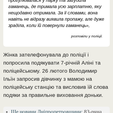
прогулювалася у парку та загубила
гаманець, де тримала усю зарплатню, яку
нещодавно отримала. За її словами, вона
навіть не відразу виявила пропажу, але дуже
зраділа, коли їй повернули гаманець»,
розповіли у поліції.
Жінка зателефонувала до поліції і
попросила подякувати 7-річній Аліні та
поліцейському. 26 лютого Володимир
Ільїн запросив дівчинку з мамою на
поліцейську станцію та висловив їй слова
подяки за правильне виховання доньки.
Ще новини Дніпропетровщини:
83-рчна