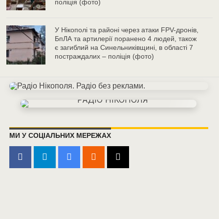
поліція (фото)
У Нікополі та районі через атаки FPV-дронів,
БпЛА та артилерії поранено 4 людей, також
є загиблий на Синельниківщині, в області 7
постраждалих – поліція (фото)
МИ У СОЦІАЛЬНИХ МЕРЕЖАХ