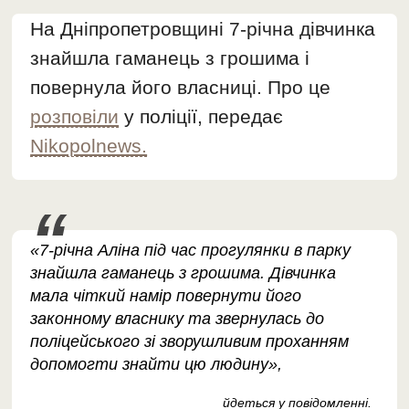
На Дніпропетровщині 7-річна дівчинка
знайшла гаманець з грошима і
повернула його власниці. Про це
розповіли
у поліції, передає
Nikopolnews.
«7-річна Аліна під час прогулянки в парку
знайшла гаманець з грошима. Дівчинка
мала чіткий намір повернути його
законному власнику та звернулась до
поліцейського зі зворушливим проханням
допомогти знайти цю людину»,
йдеться у повідомленні.