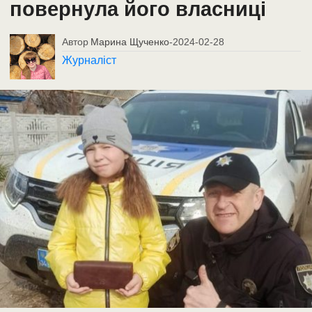
повернула його власниці
Автор
Марина Щученко
-
2024-02-28
Журналіст