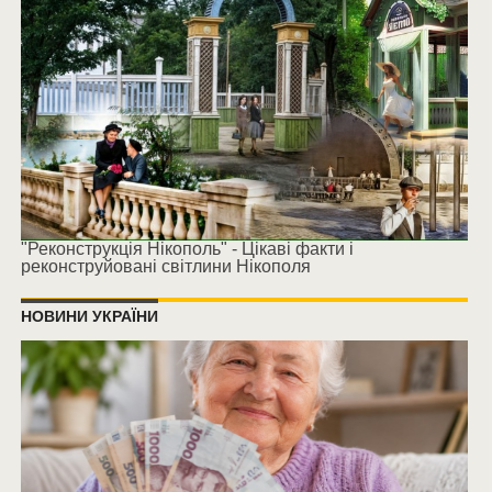
"Реконструкція Нікополь" - Цікаві факти і
реконструйовані світлини Нікополя
НОВИНИ УКРАЇНИ