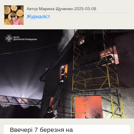
Автор
Марина Щученко
-
2025-03-08
Журналіст
Ввечері 7 березня на