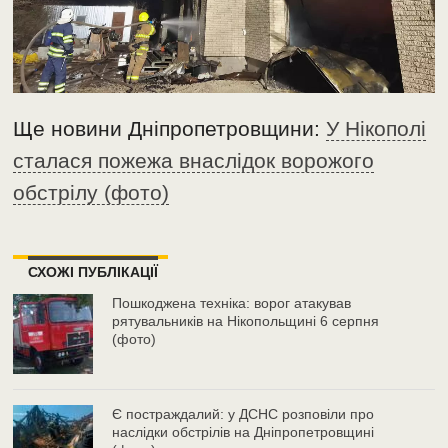
Ще новини Дніпропетровщини:
У Нікополі
сталася пожежа внаслідок ворожого
обстрілу (фото)
СХОЖІ ПУБЛІКАЦІЇ
Пошкоджена техніка: ворог атакував
рятувальників на Нікопольщині 6 серпня
(фото)
Є постраждалий: у ДСНС розповіли про
наслідки обстрілів на Дніпропетровщині