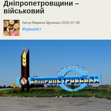
Дніпропетровщини –
військовий
Автор
Марина Щученко
-
2025-07-06
Журналіст