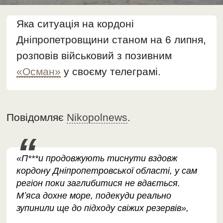
Яка ситуація на кордоні
Дніпропетровщини станом на 6 липня,
розповів військовий з позивним
«Осман»
у своєму телеграмі.
Повідомляє
Nikopolnews
.
«П***и продовжують тиснути вздовж
кордону Дніпропетровської області, у сам
регіон поки заглибитися не вдається.
Мʼяса дохне море, подекуди реально
зупинили ще до підходу свіжих резервів»,