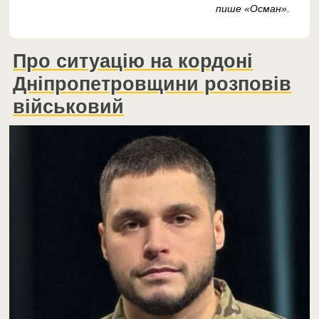
пише «Осман».
Про ситуацію на кордоні
Дніпропетровщини розповів
військовий