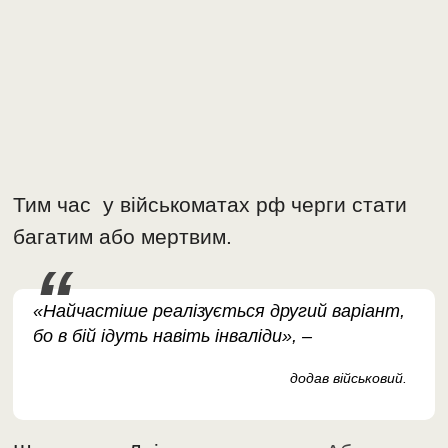
Тим час у військоматах рф черги стати
багатим або мертвим.
«Найчастіше реалізується другий варіант,
бо в бій ідуть навіть інваліди», –
додав військовий.