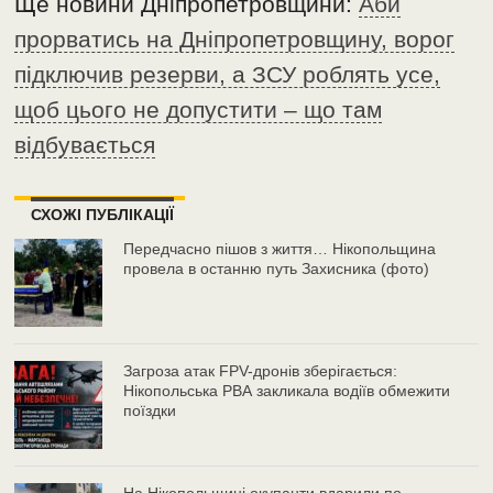
Ще новини Дніпропетровщини:
Аби
прорватись на Дніпропетровщину, ворог
підключив резерви, а ЗСУ роблять усе,
щоб цього не допустити – що там
відбувається
СХОЖІ ПУБЛІКАЦІЇ
Передчасно пішов з життя… Нікопольщина
провела в останню путь Захисника (фото)
Загроза атак FPV-дронів зберігається:
Нікопольська РВА закликала водіїв обмежити
поїздки