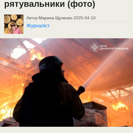
рятувальники (фото)
Автор
Марина Щученко
-
2025-04-10
Журналіст