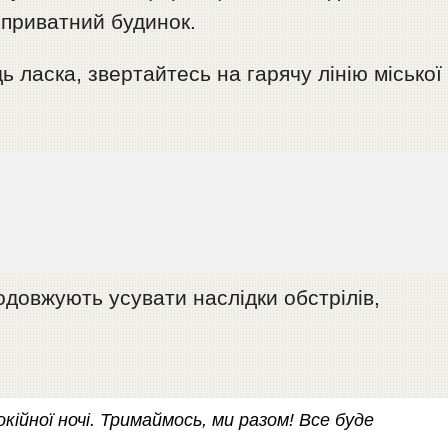
 приватний будинок.
 ласка, звертайтесь на гарячу лінію міської
одовжують усувати наслідки обстрілів,
кійної ночі. Тримаймось, ми разом! Все буде