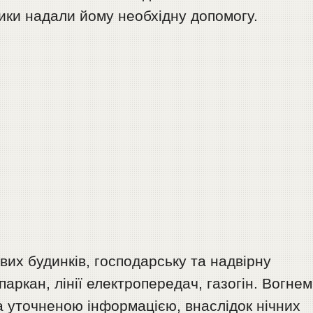
ики надали йому необхідну допомогу.
их будинків, господарську та надвірну
аркан, лінії електропередач, газогін. Вогнем
а уточненою інформацією, внаслідок нічних