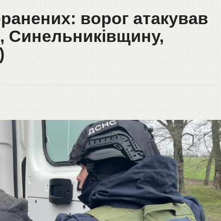
оранених: ворог атакував
, Синельниківщину,
)