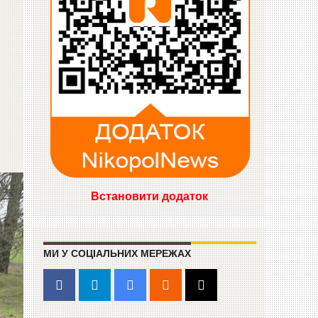
Встановити додаток
МИ У СОЦІАЛЬНИХ МЕРЕЖАХ