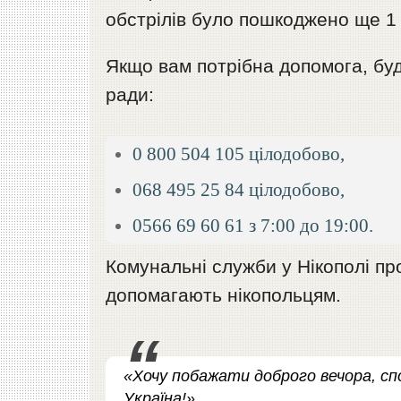
обстрілів було пошкоджено ще 1
Якщо вам потрібна допомога, будь
ради:
0 800 504 105 цілодобово,
068 495 25 84 цілодобово,
0566 69 60 61 з 7:00 до 19:00.
Комунальні служби у Нікополі пр
допомагають нікопольцям.
«Хочу побажати доброго вечора, спо
Україна!»,