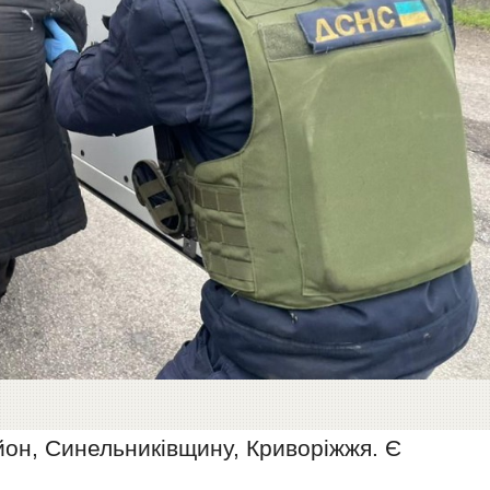
йон, Синельниківщину, Криворіжжя. Є