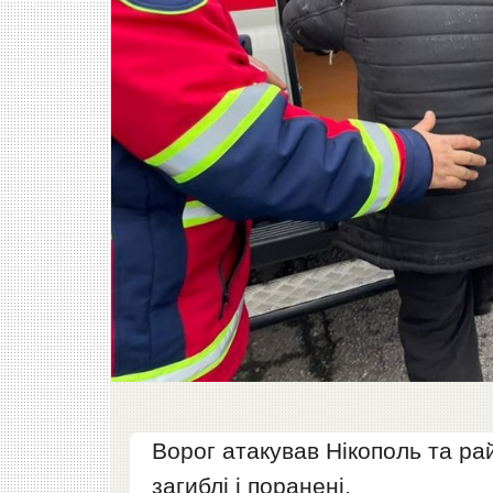
Ворог атакував Нікополь та ра
загиблі і поранені.