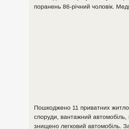
поранень 86-річний чоловік. Мед
Пошкоджено 11 приватних житлов
споруди, вантажний автомобіль, п
знищено легковий автомобіль. З