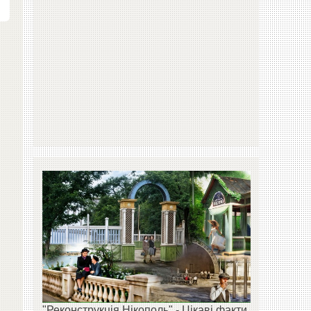
.
"Реконструкція Нікополь" - Цікаві факти