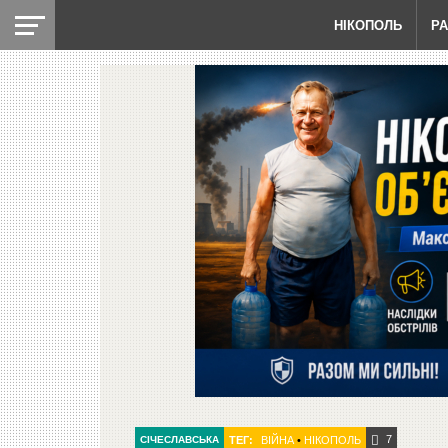
НІКОПОЛЬ
Р
7
СІЧЕСЛАВСЬКА
ТЕГ:
ВІЙНА
•
НІКОПОЛЬ