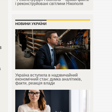
і реконструйовані світлини Нікополя
НОВИНИ УКРАЇНИ
в
а
Україна вступила в надзвичайний
економічний стан: думка аналітиків,
факти, реакція влади