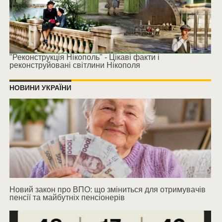
"Реконструкція Нікополь" - Цікаві факти і
реконструйовані світлини Нікополя
НОВИНИ УКРАЇНИ
Новий закон про ВПО: що зміниться для отримувачів
пенсії та майбутніх пенсіонерів