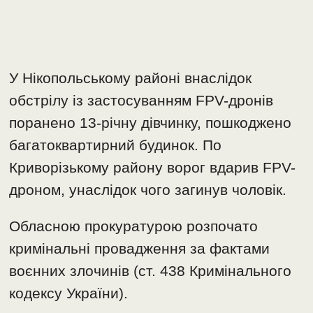
У Нікопольському районі внаслідок
обстрілу із застосуванням FPV-дронів
поранено 13-річну дівчинку, пошкоджено
багатоквартирний будинок. По
Криворізькому району ворог вдарив FPV-
дроном, унаслідок чого загинув чоловік.
Обласною прокуратурою розпочато
кримінальні провадження за фактами
воєнних злочинів (ст. 438 Кримінального
кодексу України).