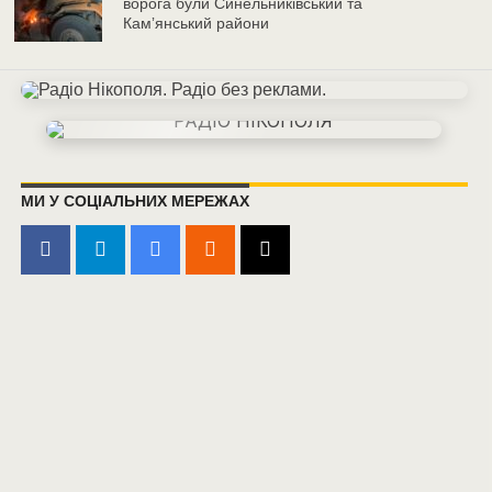
ворога були Синельниківський та
Камʼянський райони
МИ У СОЦІАЛЬНИХ МЕРЕЖАХ