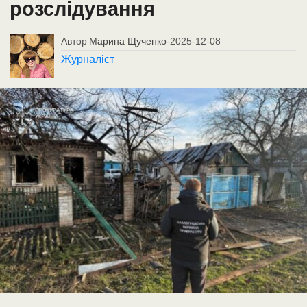
розслідування
Автор
Марина Щученко
-
2025-12-08
Журналіст