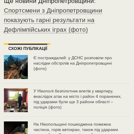
Ще новини Дніпропетровщини:
Спортсмени з Дніпропетровщини
показують гарні результати на
Дефлімпійських іграх (фото)
СХОЖІ ПУБЛІКАЦІЇ
Є постраждалий: у ДСНС розповіли про
наслідки обстрілів на Дніпропетровщині
(фото)
У Нікополі безпілотник влетів у квартиру,
внаслідок атак на місто і район 4 поранених,
під ударами були ще 3 райони області –
поліція (фото)
На Нікопольщині пошкоджена пожежна
частина, горів автокран, також під ударами