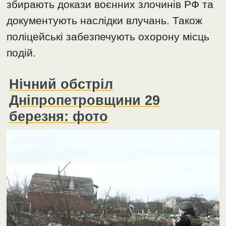
збирають докази воєнних злочинів РФ та
документують наслідки влучань. Також
поліцейські забезпечують охорону місць
подій.
Нічний обстріл
Дніпропетровщини 29
березня: фото