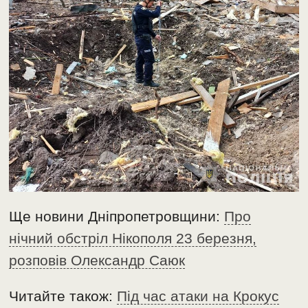
Ще новини Дніпропетровщини:
Про
нічний обстріл Нікополя 23 березня,
розповів Олександр Саюк
Читайте також:
Під час атаки на Крокус