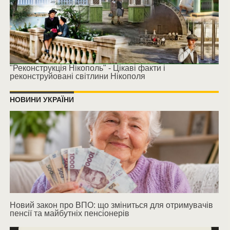
"Реконструкція Нікополь" - Цікаві факти і
реконструйовані світлини Нікополя
НОВИНИ УКРАЇНИ
Новий закон про ВПО: що зміниться для отримувачів
пенсії та майбутніх пенсіонерів