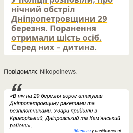
нічний обстріл
Дніпропетровщини 29
березня. Поранення
отримали шість осіб.
Серед них – дитина.
Повідомляє
Nikopolnews.
«В ніч на 29 березня ворог атакував
Дніпропетровщину ракетами та
безпілотниками. Удари прийшли в
Криворізький, Дніпровський та Кам’янський
райони»,
йдеться
у повідомленні