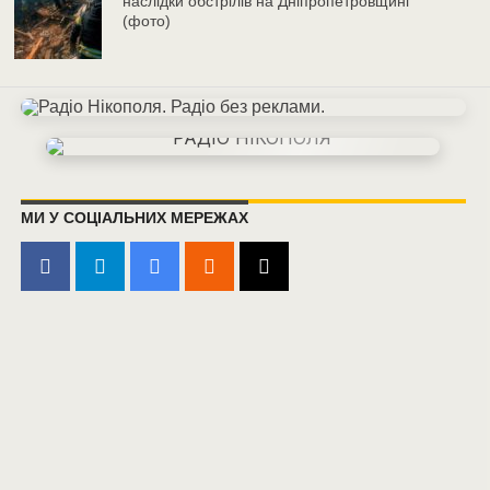
наслідки обстрілів на Дніпропетровщині
(фото)
МИ У СОЦІАЛЬНИХ МЕРЕЖАХ