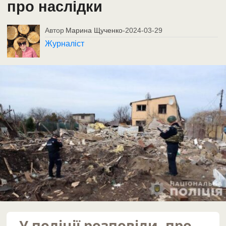
про наслідки
Автор
Марина Щученко
-
2024-03-29
Журналіст
У поліції розповіли, про