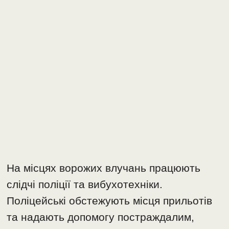
На місцях ворожих влучань працюють
слідчі поліції та вибухотехніки.
Поліцейські обстежують місця прильотів
та надають допомогу постраждалим,