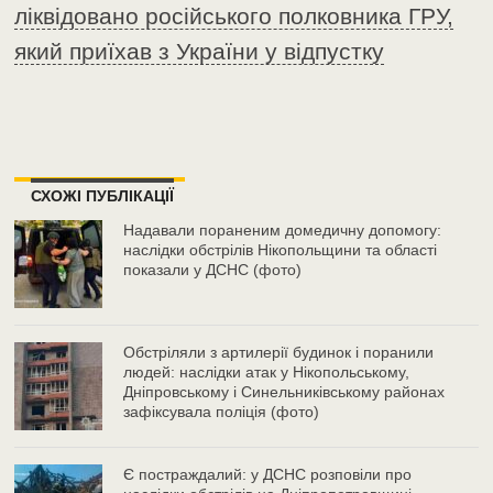
ліквідовано російського полковника ГРУ,
який приїхав з України у відпустку
СХОЖІ ПУБЛІКАЦІЇ
Надавали пораненим домедичну допомогу:
наслідки обстрілів Нікопольщини та області
показали у ДСНС (фото)
Обстріляли з артилерії будинок і поранили
людей: наслідки атак у Нікопольському,
Дніпровському і Синельниківському районах
зафіксувала поліція (фото)
Є постраждалий: у ДСНС розповіли про