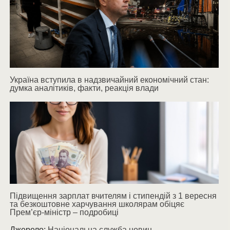
Україна вступила в надзвичайний економічний стан:
думка аналітиків, факти, реакція влади
Підвищення зарплат вчителям і стипендій з 1 вересня
та безкоштовне харчування школярам обіцяє
Прем’єр-міністр – подробиці
Джерело:
Національна служба новин