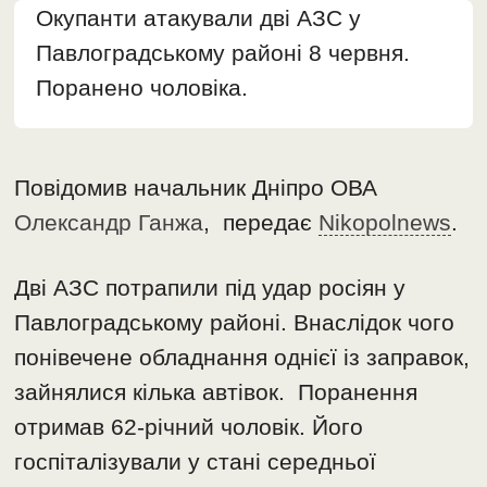
Окупанти атакували дві АЗС у
Павлоградському районі 8 червня.
Поранено чоловіка.
Повідомив начальник Дніпро ОВА
Олександр Ганжа
, передає
Nikopolnews
.
Дві АЗС потрапили під удар росіян у
Павлоградському районі. Внаслідок чого
понівечене обладнання однієї із заправок,
зайнялися кілька автівок. Поранення
отримав 62-річний чоловік. Його
госпіталізували у стані середньої