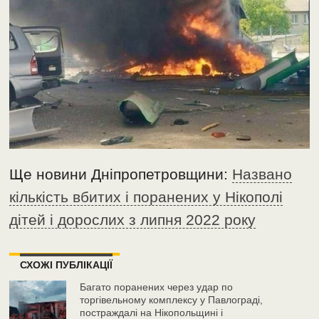
Ще новини Дніпропетровщини:
Названо
кількість вбитих і поранених у Нікополі
дітей і дорослих з липня 2022 року
СХОЖІ ПУБЛІКАЦІЇ
Багато поранених через удар по
торгівельному комплексу у Павлограді,
постраждалі на Нікопольщині і