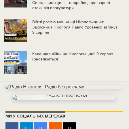
Синельниківщині – подробиці про ворожі
атаки від прокуратури
Вбиті росією мешканці Нікопольщини:
Захисник з Нікополя Павло Удовенко загинув
9 серпня
Календар війни на Нікопольщині: 9 серпня
(оновлюється)
МИ У СОЦІАЛЬНИХ МЕРЕЖАХ