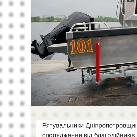
Рятувальники Дніпропетровщин
спорядження від благодійників.