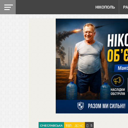
НІКОПОЛЬ
Р
5
СІЧЕСЛАВСЬКА
ТЕГ:
ДСНС