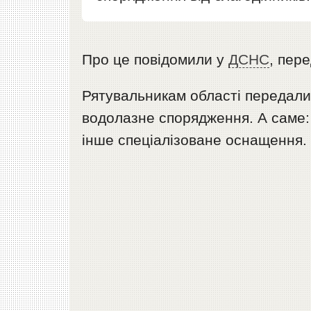
Про це повідомили у
ДСНС
, пер
Рятувальникам області передали
водолазне спорядження. А саме: 
інше спеціалізоване оснащення.