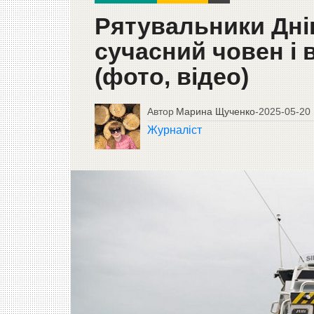
Рятувальники Дн
сучасний човен і
(фото, відео)
Автор
Марина Щученко
-
2025-05-20
Журналіст