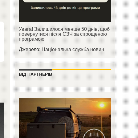
Увага! Залишилося менше 50 днів, щоб
повернутися після СЗЧ за спрощеною
програмою
Джерело:
Національна служба новин
ВІД ПАРТНЕРІВ