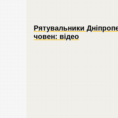
Рятувальники Дніпроп
човен: відео