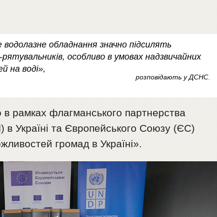
 водолазне обладнання значно підсилять
-рятувальників, особливо в умовах надзвичайних
й на воді»,
розповідають у ДСНС
.
 в рамках флагманського партнерства
в Україні та Європейського Союзу (ЄС)
ливостей громад в Україні».