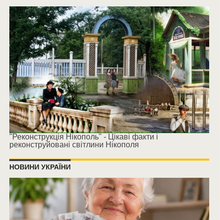
"Реконструкція Нікополь" - Цікаві факти і
реконструйовані світлини Нікополя
НОВИНИ УКРАЇНИ