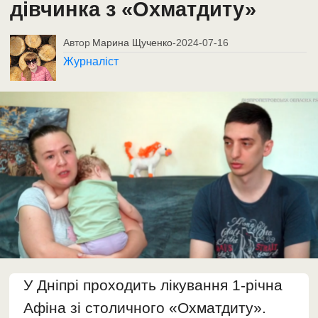
дівчинка з «Охматдиту»
Автор
Марина Щученко
-
2024-07-16
Журналіст
У Дніпрі проходить лікування 1-річна
Афіна зі столичного «Охматдиту».