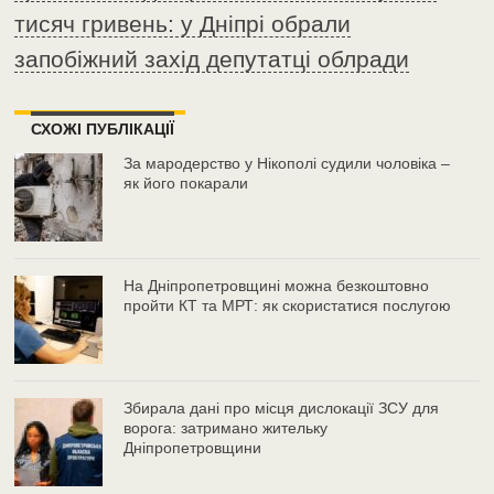
тисяч гривень: у Дніпрі обрали
запобіжний захід депутатці облради
СХОЖІ ПУБЛІКАЦІЇ
За мародерство у Нікополі судили чоловіка –
як його покарали
На Дніпропетровщині можна безкоштовно
пройти КТ та МРТ: як скористатися послугою
Збирала дані про місця дислокації ЗСУ для
ворога: затримано жительку
Дніпропетровщини