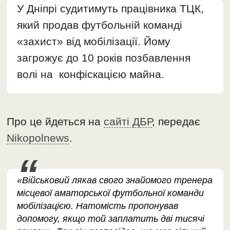
У Дніпрі судитимуть працівника ТЦК,
який продав футбольній команді
«захист» від мобілізації. Йому
загрожує до 10 років позбавлення
волі на конфіскацією майна.
Про це йдеться на
сайті ДБР
, передає
Nikopolnews
.
«Військовий лякав свого знайомого тренера
місцевої аматорської футбольної команди
мобілізацією. Натомість пропонував
допомогу, якщо той заплатить дві тисячі