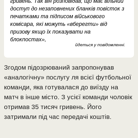
гривень. Так він розповідав, що має вільний
доступ до незаповнених бланків повісток з
печатками та підписом військового
комісара, які можуть «вберегти» від
призову якщо їх показувати на
блокпостах»,
йдеться у повідомленні.
Згодом підозрюваний запропонував
«аналогічну» послугу ля всієї футбольної
команди, яка готувалася до виїзду на
матч в інше місто. З усієї команди чоловік
отримав 35 тисяч гривень. Його
затримали під час передачі коштів.