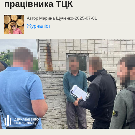
працівника ТЦК
Автор
Марина Щученко
-
2025-07-01
Журналіст