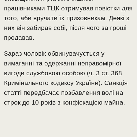
працівниками ТЦК отримував повістки для
того, аби вручати їх призовникам. Деякі з
них він забирав собі, після чого за гроші
продавав.
Зараз чоловік обвинувачується у
вимаганні та одержанні неправомірної
вигоди службовою особою (ч. 3 ст. 368
Кримінального кодексу України). Санкція
статті передбачає позбавлення волі на
строк до 10 років з конфіскацією майна.