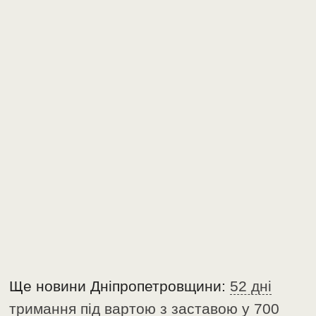
Ще новини Дніпропетровщини:
52 дні
тримання під вартою з заставою у 700