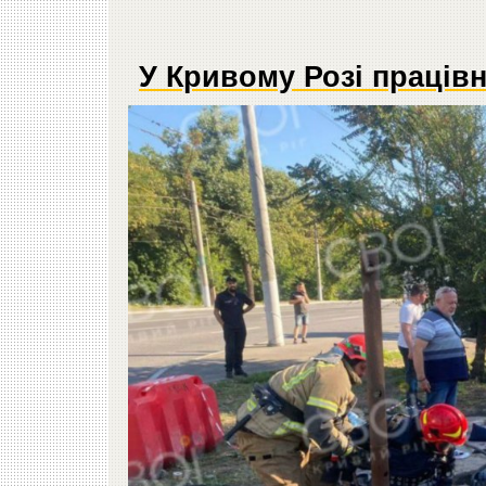
У Кривому Розі праців