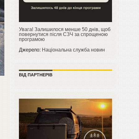
Увага! Залишилося менше 50 днів, щоб
повернутися після СЗЧ за спрощеною
програмою
Джерело:
Національна служба новин
ВІД ПАРТНЕРІВ