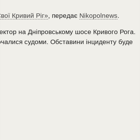
вої Кривий Ріг»
, передає
Nikopolnews
.
ектор на Дніпровському шосе Кривого Рога.
Почалися судоми. Обставини інциденту буде