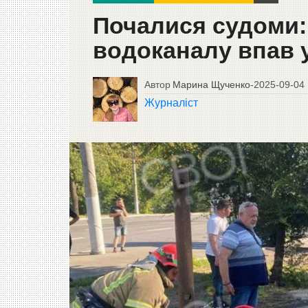
Почалися судоми: 
водоканалу впав у
Автор
Марина Щученко
-
2025-09-04
Журналіст