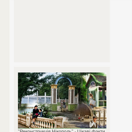
"Реконструкція Нікополь" - Цікаві факти