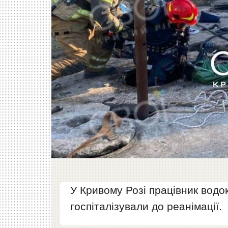
У Кривому Розі працівник водо
госпіталізували до реанімації.