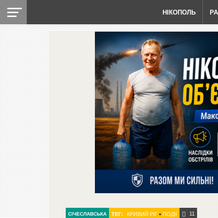
НІКОПОЛЬ
Р
11
СІЧЕСЛАВСЬКА
ТЕГ:
КРИВИЙ РІГ
•
ПОДІЇ