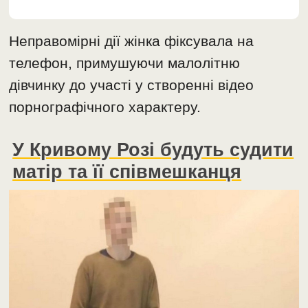
Неправомірні дії жінка фіксувала на
телефон, примушуючи малолітню
дівчинку до участі у створенні відео
порнографічного характеру.
У Кривому Розі будуть судити
матір та її співмешканця