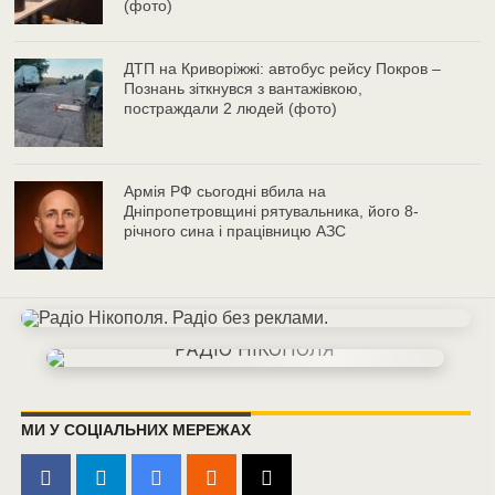
(фото)
ДТП на Криворіжжі: автобус рейсу Покров –
Познань зіткнувся з вантажівкою,
постраждали 2 людей (фото)
Армія РФ сьогодні вбила на
Дніпропетровщині рятувальника, його 8-
річного сина і працівницю АЗС
МИ У СОЦІАЛЬНИХ МЕРЕЖАХ