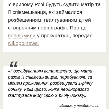
У Кривому Розі будуть судити матір та
її співмешканця, які займалися
розбещенням, гвалтуванням дітей і
створенням порнографії. Про це
повідомили
у прокуратурі, передає
Nikopolnews.
«Розслідуванням встановлено, що мати
разом із співмешканцем, перебуваючи за
місцем проживання, розбещували 1-річну
доньку. Крім цього, жінка неодноразово
ґвалтувала іншу свою 2-річну доньку»,
йдеться у повідомленні.