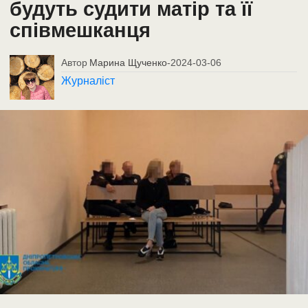
будуть судити матір та її
співмешканця
Автор
Марина Щученко
-
2024-03-06
Журналіст