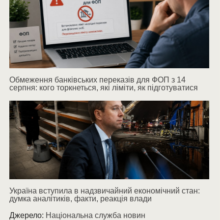
Обмеження банківських переказів для ФОП з 14
серпня: кого торкнеться, які ліміти, як підготуватися
Україна вступила в надзвичайний економічний стан:
думка аналітиків, факти, реакція влади
Джерело:
Національна служба новин