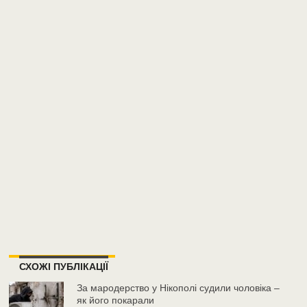
СХОЖІ ПУБЛІКАЦІЇ
За мародерство у Нікополі судили чоловіка –
як його покарали