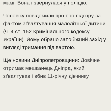
мамі. Вона і звернулася у поліцію.
Чоловіку повідомили про про підозру за
фактом зґвалтування малолітньої дитини
(ч. 4 ст. 152 Кримінального кодексу
України). Йому обрано запобіжний захід у
вигляді тримання під вартою.
Ще новини Дніпропетровщини:
Довічне
отримав мешканець Дніпра, який
зґвалтував і вбив 11-річну дівчинку