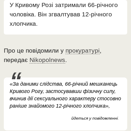
У Кривому Розі затримали 66-річного
чоловіка. Він згвалтував 12-річного
хлопчика.
Про це повідомили у
прокуратурі
,
передає
Nikopolnews
.
«За даними слідства, 66-річний мешканець
Кривого Рогу, застосувавши фізичну силу,
вчинив дії сексуального характеру стосовно
раніше знайомого 12-річного хлопчика»,
йдеться у повідомленні
.