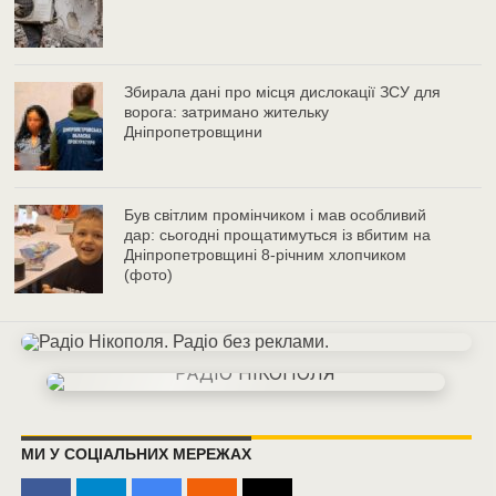
Збирала дані про місця дислокації ЗСУ для
ворога: затримано жительку
Дніпропетровщини
Був світлим промінчиком і мав особливий
дар: сьогодні прощатимуться із вбитим на
Дніпропетровщині 8-річним хлопчиком
(фото)
МИ У СОЦІАЛЬНИХ МЕРЕЖАХ