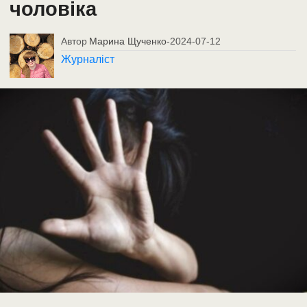
чоловіка
Автор
Марина Щученко
-
2024-07-12
Журналіст