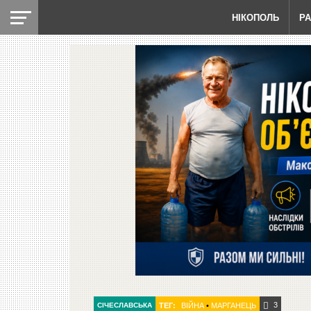
НІКОПОЛЬ
Р
3
СІЧЕСЛАВСЬКА
ТЕГ:
ВІЙНА
•
МАРГАНЕЦЬ