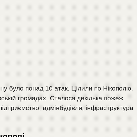
ну було понад 10 атак. Цілили по Нікополю,
ській громадах. Сталося декілька пожеж.
підприємство, адмінбудівля, інфраструктура
кополі