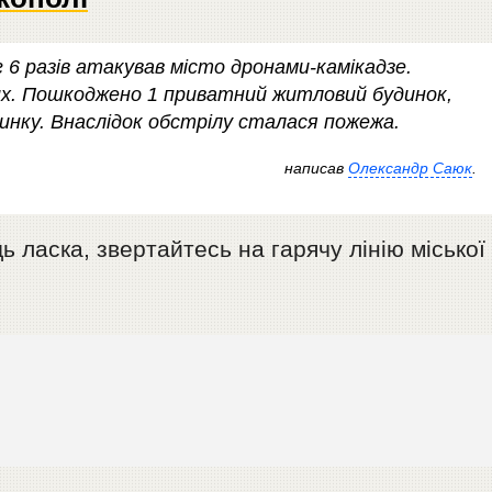
г 6 разів атакував місто дронами-камікадзе.
их. Пошкоджено 1 приватний житловий будинок,
инку. Внаслідок обстрілу сталася пожежа.
написав
Олександр Саюк
.
 ласка, звертайтесь на гарячу лінію міської