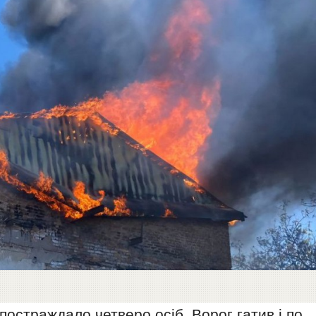
постраждало четверо осіб. Ворог гатив і по