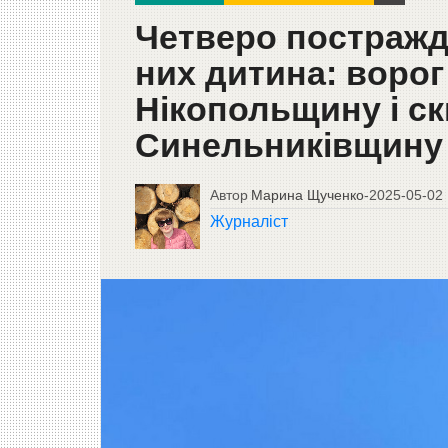
Четверо постражд
них дитина: ворог
Нікопольщину і с
Синельниківщину
Автор
Марина Щученко
-
2025-05-02
Журналіст