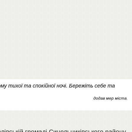
у тихої та спокійної ночі. Бережіть себе та
додав мер міста.
івській громаді Синельниківського району.