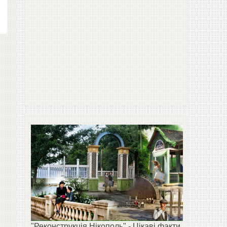
"Реконструкція Нікополь" - Цікаві факти