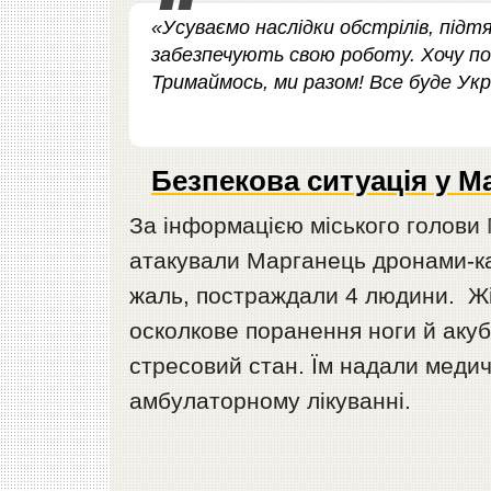
«Усуваємо наслідки обстрілів, підт
забезпечують свою роботу. Хочу поб
Тримаймось, ми разом! Все буде Укра
Безпекова ситуація у М
За інформацією міського голови
атакували Марганець дронами-ка
жаль, постраждали 4 людини. Жі
осколкове поранення ноги й аку
стресовий стан. Їм надали медич
амбулаторному лікуванні.