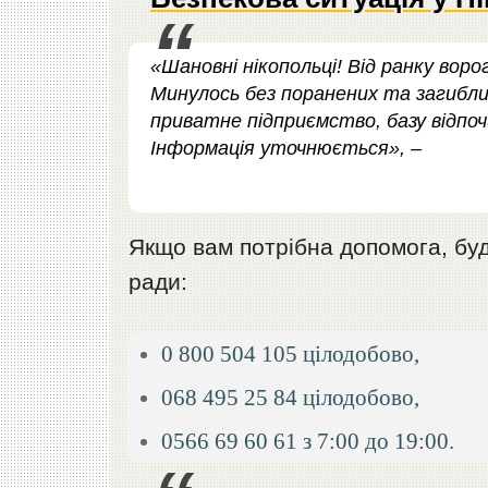
«Шановні нікопольці! Від ранку воро
Минулось без поранених та загибл
приватне підприємство, базу відпоч
Інформація уточнюється», –
Якщо вам потрібна допомога, будь
ради:
0 800 504 105 цілодобово,
068 495 25 84 цілодобово,
0566 69 60 61 з 7:00 до 19:00.