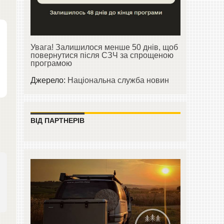
Увага! Залишилося менше 50 днів, щоб
повернутися після СЗЧ за спрощеною
програмою
Джерело:
Національна служба новин
ВІД ПАРТНЕРІВ