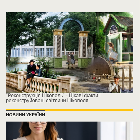
"Реконструкція Нікополь" - Цікаві факти і
реконструйовані світлини Нікополя
НОВИНИ УКРАЇНИ