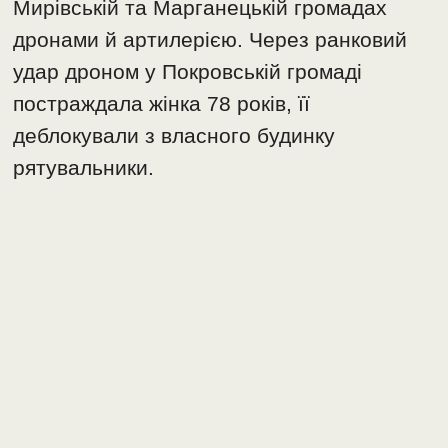
Мирівській та Марганецькій громадах
дронами й артилерією. Через ранковий
удар дроном у Покровській громаді
постраждала жінка 78 років, її
деблокували з власного будинку
рятувальники.