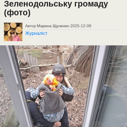
Зеленодольську громаду
(фото)
Автор
Марина Щученко
-
2025-12-08
Журналіст