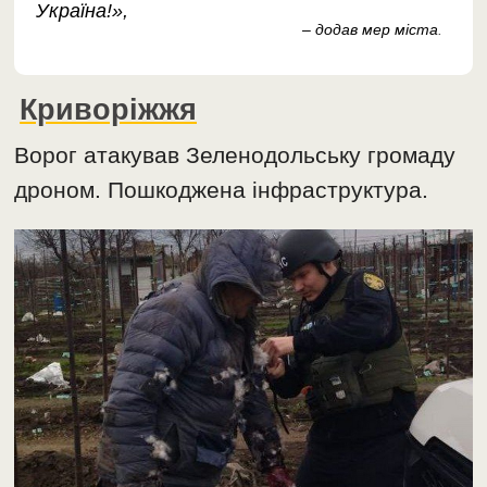
Україна!»,
– додав мер містa
.
Криворіжжя
Ворог атакував Зеленодольську громаду
дроном. Пошкоджена інфраструктура.