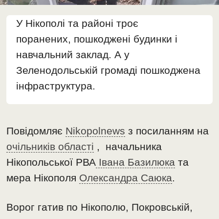
У Нікополі та районі троє
поранених, пошкоджені будинки і
навчальний заклад. А у
Зеленодольській громаді пошкоджена
інфраструктура.
Повідомляє
Nikopolnews
з посиланням на
очільників області
, начальника
Нікопольської РВА
Івана Базилюка
та
мера Нікополя
Олександра Саюка
.
Ворог гатив по Нікополю, Покровській,