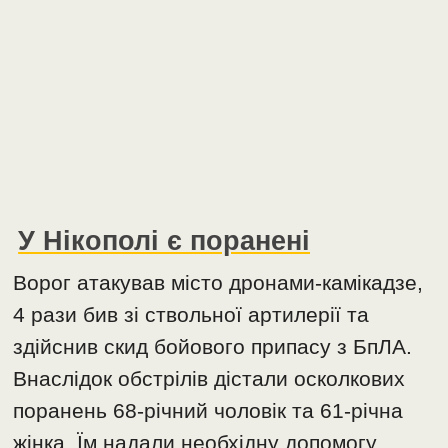
У Нікополі є поранені
Ворог атакував місто дронами-камікадзе,
4 рази бив зі ствольної артилерії та
здійснив скид бойового припасу з БпЛА.
Внаслідок обстрілів дістали осколкових
поранень 68-річний чоловік та 61-річна
жінка. Їм надали необхідну допомогу.