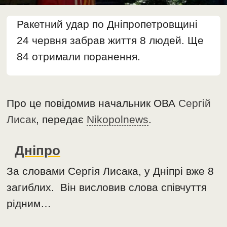
Ракетний удар по Дніпропетровщині
24 червня забрав життя 8 людей. Ще
84 отримали поранення.
Про це повідомив начальник ОВА
Сергій
Лисак
, передає
Nikopolnews
.
Дніпро
За словами Сергія Лисака, у Дніпрі вже 8
загиблих. Він висловив слова співчуття
рідним…