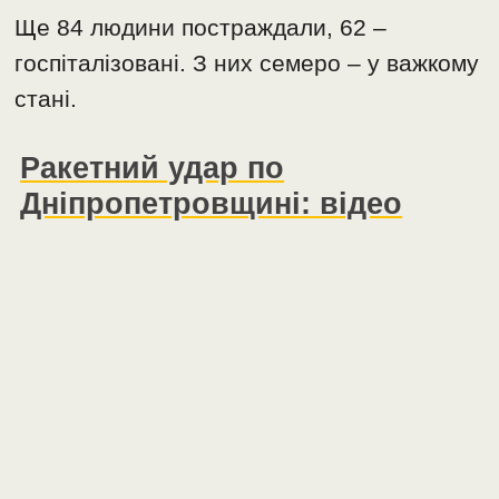
Ще 84 людини постраждали, 62 –
госпіталізовані. З них семеро – у важкому
стані.
Ракетний удар по
Дніпропетровщині: відео