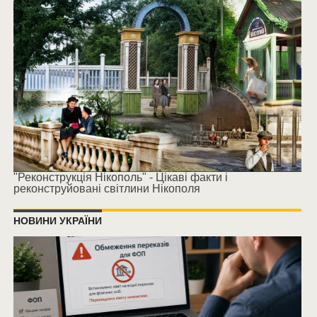
"Реконструкція Нікополь" - Цікаві факти і
реконструйовані світлини Нікополя
НОВИНИ УКРАЇНИ