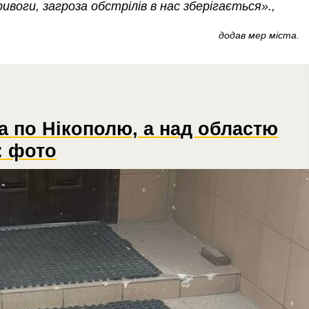
ивоги, загроза обстрілів в нас зберігається».,
додав мер міста.
а по Нікополю, а над областю
: фото