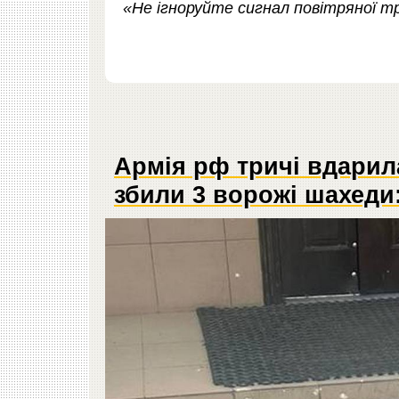
«Не ігноруйте сигнал повітряної тр
Армія рф тричі вдарил
збили 3 ворожі шахеди