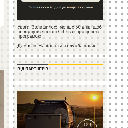
Увага! Залишилося менше 50 днів, щоб
повернутися після СЗЧ за спрощеною
програмою
Джерело:
Національна служба новин
ВІД ПАРТНЕРІВ