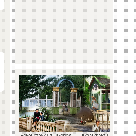
"Реконструкція Нікополь" - Цікаві факти