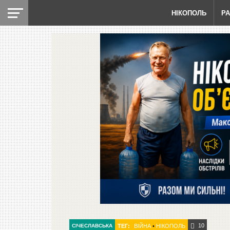
НІКОПОЛЬ
Р
10
СІЧЕСЛАВСЬКА
ТЕГ:
ВІЙНА
•
НІКОПОЛЬ