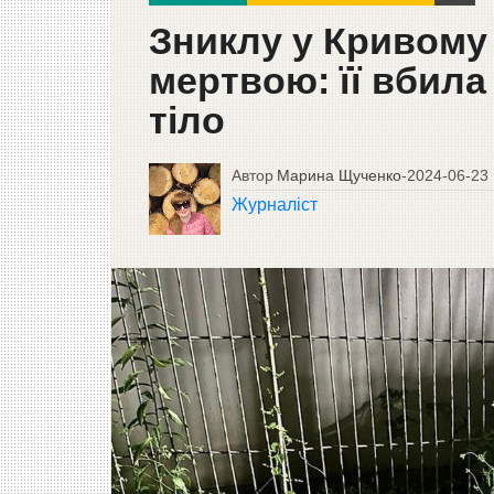
Зниклу у Кривому
мертвою: її вбила
тіло
Автор
Марина Щученко
-
2024-06-23
Журналіст