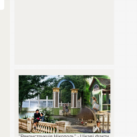
"Реконструкція Нікополь" - Цікаві факти