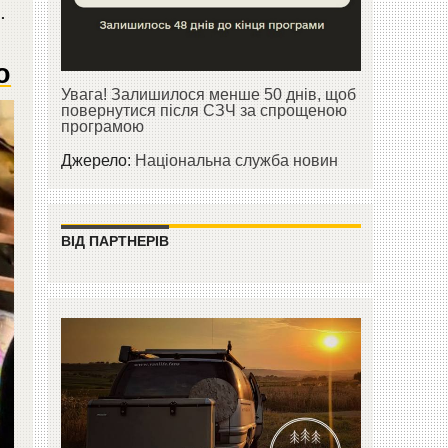
.
о
Увага! Залишилося менше 50 днів, щоб
повернутися після СЗЧ за спрощеною
програмою
Джерело:
Національна служба новин
ВІД ПАРТНЕРІВ