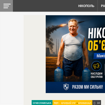
НІКОПОЛЬ
Р
10
СІЧЕСЛАВСЬКА
ТЕГ:
КРИВИЙ РІГ
•
КРИМІНАЛ