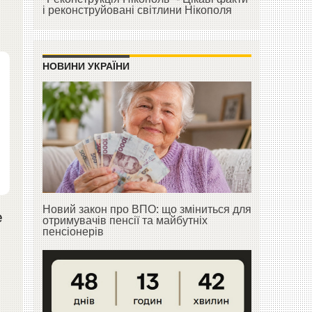
і реконструйовані світлини Нікополя
НОВИНИ УКРАЇНИ
Новий закон про ВПО: що зміниться для
е
отримувачів пенсії та майбутніх
пенсіонерів