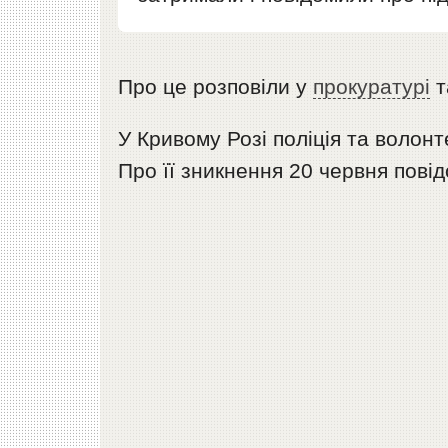
Про це розповіли у
прокуратурі
т
У Кривому Розі поліція та волонт
Про її зникнення 20 червня пові