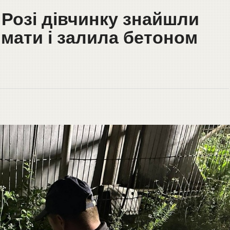
 Розі дівчинку знайшли
 мати і залила бетоном