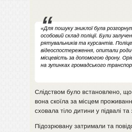
«Для пошуку зниклої була розгорну
особовий склад поліції. Були залучен
рятувальників та курсантів. Поліце
відеоспостереження, опитали родичі
місцевість за допомогою дрону. Ор
на зупинках громадського транспорт
Слідством було встановлено, що 
вона скоїла за місцем проживанн
сховала тіло дитини у підвалі та
Підозрювану затримали та повід