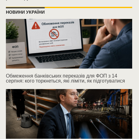
НОВИНИ УКРАЇНИ
Обмеження банківських переказів для ФОП з 14
серпня: кого торкнеться, які ліміти, як підготуватися