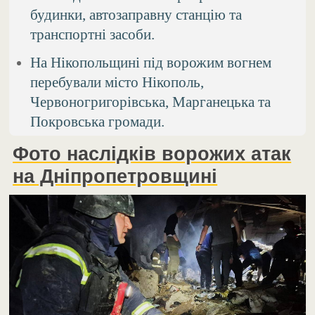
будинки, автозаправну станцію та
транспортні засоби.
На Нікопольщині під ворожим вогнем
перебували місто Нікополь,
Червоногригорівська, Марганецька та
Покровська громади.
Фото наслідків ворожих атак
на Дніпропетровщині