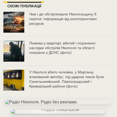
СХОЖІ ПУБЛІКАЦІЇ
Чим і де обстрілювали Нікопольщину 9
серпня: інформація від моніторингових
ресурсів
Пожежа у квартирі, вбитий і пораненні:
наслідки обстрілів Нікополя та області
показали у ДСНС (фото)
У Нікополі вбито чоловіка, у Марганці
атакований автобус, під ударом також були
Синельниківський, Павлоградський і
Криворізький райони (фото)