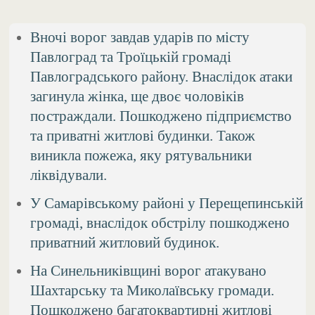
Вночі ворог завдав ударів по місту
Павлоград та Троїцькій громаді
Павлоградського району. Внаслідок атаки
загинула жінка, ще двоє чоловіків
постраждали. Пошкоджено підприємство
та приватні житлові будинки. Також
виникла пожежа, яку рятувальники
ліквідували.
У Самарівському районі у Перещепинській
громаді, внаслідок обстрілу пошкоджено
приватний житловий будинок.
На Синельниківщині ворог атакувано
Шахтарську та Миколаївську громади.
Пошкоджено багатоквартирні житлові