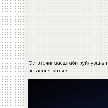
Остаточні масштаби руйнувань і
встановлюються.
Відеопрогравач