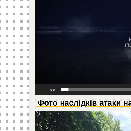
00:00
Фото наслідків атаки н