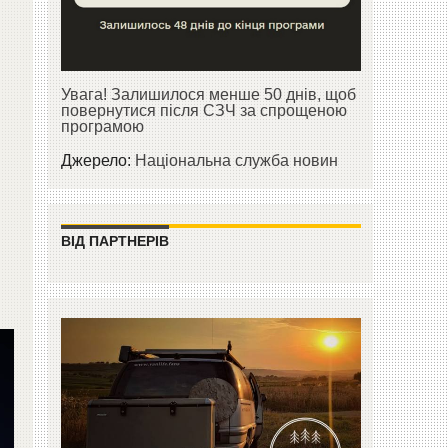
Увага! Залишилося менше 50 днів, щоб
повернутися після СЗЧ за спрощеною
програмою
Джерело:
Національна служба новин
ВІД ПАРТНЕРІВ