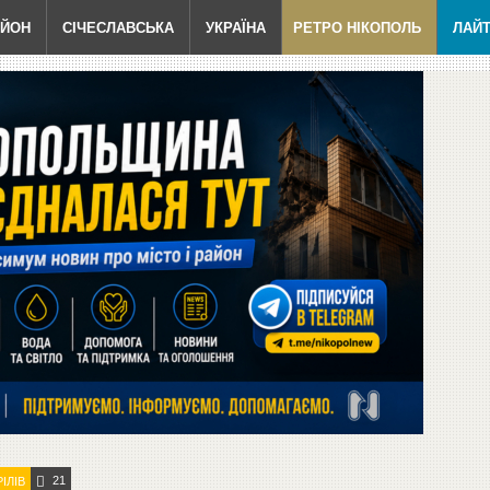
АЙОН
СІЧЕСЛАВСЬКА
УКРАЇНА
РЕТРО НІКОПОЛЬ
ЛАЙ
21
ІЛІВ