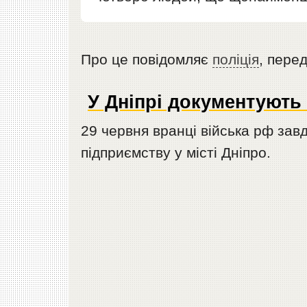
Про це повідомляє
поліція
, пере
У Дніпрі документують 
29 червня вранці війська рф зав
підприємству у місті Дніпро.