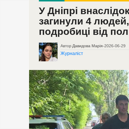
У Дніпрі внаслідо
загинули 4 людей,
подробиці від полі
Автор
Давидова Марія
-
2026-06-29
Журналіст