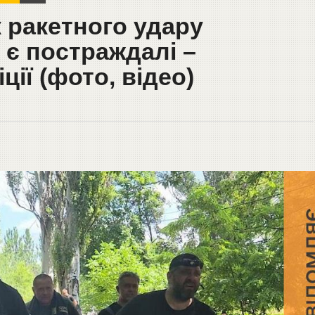
к ракетного удару
 є постраждалі –
ції (фото, відео)