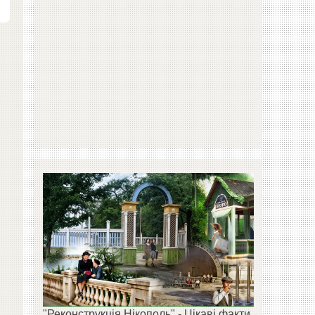
"Реконструкція Нікополь" - Цікаві факти