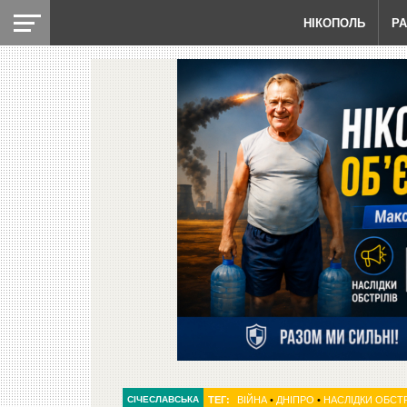
НІКОПОЛЬ
Р
СІЧЕСЛАВСЬКА
ТЕГ:
ВІЙНА
•
ДНІПРО
•
НАСЛІДКИ ОБСТР