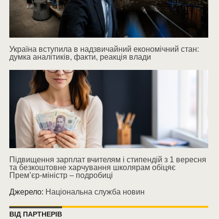
Україна вступила в надзвичайний економічний стан:
думка аналітиків, факти, реакція влади
Підвищення зарплат вчителям і стипендій з 1 вересня
та безкоштовне харчування школярам обіцяє
Прем’єр-міністр – подробиці
Джерело:
Національна служба новин
ВІД ПАРТНЕРІВ