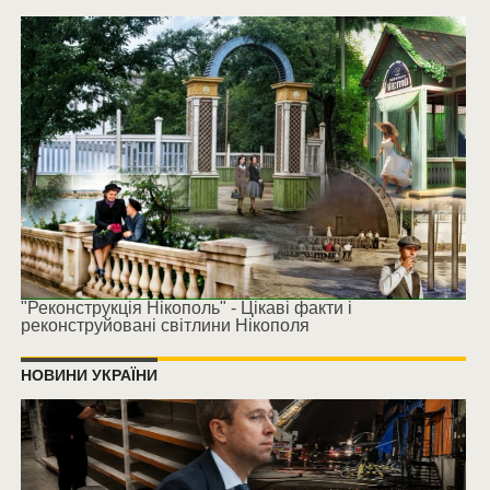
"Реконструкція Нікополь" - Цікаві факти і
реконструйовані світлини Нікополя
НОВИНИ УКРАЇНИ