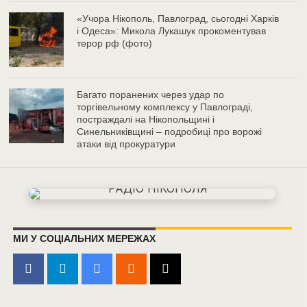
«Учора Нікополь, Павлоград, сьогодні Харків
і Одеса»: Микола Лукашук прокоментував
терор рф (фото)
Багато поранених через удар по
торгівельному комплексу у Павлограді,
постраждалі на Нікопольщині і
Синельниківщині – подробиці про ворожі
атаки від прокуратури
МИ У СОЦІАЛЬНИХ МЕРЕЖАХ