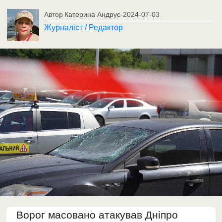
Автор
Катерина Андрус
-
2024-07-03
Журналіст / Редактор
Ворог масовано атакував Дніпро