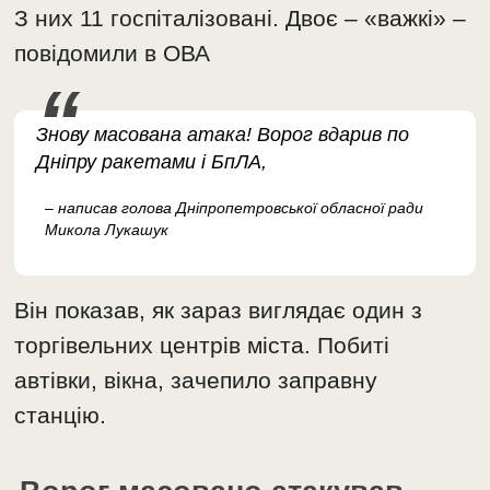
З них 11 госпіталізовані. Двоє – «важкі» –
повідомили в ОВА
Знову масована атака! Ворог вдарив по
Дніпру ракетами і БпЛА,
– написав голова Дніпропетровської обласної ради
Микола Лукашук
Він показав, як зараз виглядає один з
торгівельних центрів міста. Побиті
автівки, вікна, зачепило заправну
станцію.