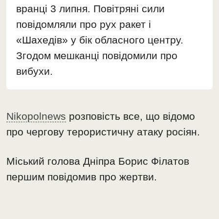
вранці 3 липня. Повітряні сили
повідомляли про рух ракет і
«Шахедів» у бік обласного центру.
Згодом мешканці повідомили про
вибухи.
Nikopolnews
розповість все, що відомо
про чергову терористичну атаку росіян.
Міський голова Дніпра Борис Філатов
першим повідомив про жертви.