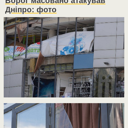
Ворог масовано атакував
Дніпро: фото