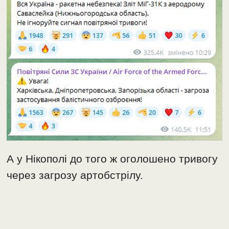
А у Нікополі до того ж оголошено тривогу
через загрозу артобстрілу.