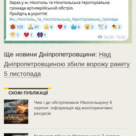
Ще новини Дніпропетровщини:
Над
Дніпропетровщиною збили ворожу ракету
5 листопада
СХОЖІ ПУБЛІКАЦІЇ
Чим і де обстрілювали Нікопольщину 6
серпня: інформація від моніторингових
ресурсів