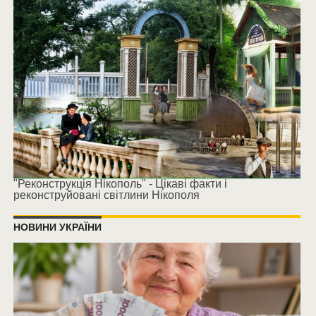
"Реконструкція Нікополь" - Цікаві факти і
реконструйовані світлини Нікополя
НОВИНИ УКРАЇНИ