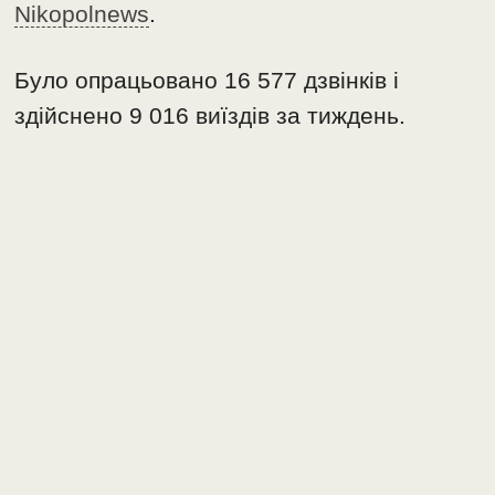
Nikopolnews
.
Було опрацьовано 16 577 дзвінків і
здійснено 9 016 виїздів за тиждень.