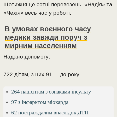
Щотижня це сотні перевезень. «Надія» та
«Чехія» весь час у роботі.
В умовах воєнного часу
медики завжди поруч з
мирним населенням
Надано допомогу:
722 дітям, з них 91 – до року
264 пацієнтам з ознаками інсульту
97 з інфарктом міокарда
62 постраждалим внаслідок ДТП