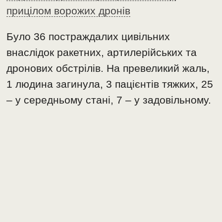
прицілом ворожих дронів
Було 36 постраждалих цивільних
внаслідок ракетних, артилерійських та
дронових обстрілів. На превеликий жаль,
1 людина загинула, 3 пацієнтів тяжких, 25
– у середньому стані, 7 – у задовільному.