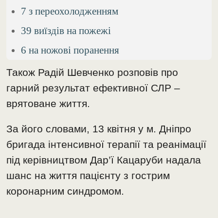
7 з переохолодженням
39 виїздів на пожежі
6 на ножові поранення
Також Радій Шевченко розповів про
гарний результат ефективної СЛР –
врятоване життя.
За його словами, 13 квітня у м. Дніпро
бригада інтенсивної терапії та реанімації
під керівництвом Дар’ї Кацаруби надала
шанс на життя пацієнту з гострим
коронарним синдромом.