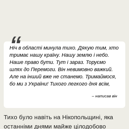
Ніч в області минула тихо. Дякую тим, хто
тримає нашу країну. Нашу землю і небо.
Наше право бути. Тут і зараз. Торуємо
шлях до Перемоги. Він невимовно важкий.
Але на інший вже не станемо. Тримаймося,
бо ми з України! Тихого легкого дня всім,
– написав він
Тихо було навіть на Нікопольщині, яка
останніми днями майже цілодобово