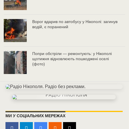
Ворог вдарив по автобусу у Нікополі: загинув
водій, є поранений
Попри обстріли — ремонтують: у Нікополі
щотижня відновлюють пошкоджені оселі
(фото)
МИ У СОЦІАЛЬНИХ МЕРЕЖАХ