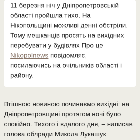
11 березня ніч у Дніпропетровській
області пройшла тихо. На
Нікопольщині можливі денні обстріли.
Тому мешканців просять на вихідних
перебувати у будівлях Про це
Nikopolnews
повідомляє,
посилаючись на очільників області і
району.
Втішною новиною починаємо вихідні: на
Дніпропетровщині протягом ночі було
спокійно. Тихого і вдалого дня, – написав
голова облради Микола Лукашук