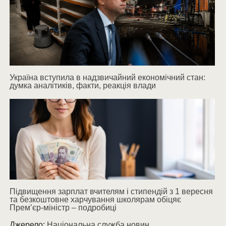
Україна вступила в надзвичайний економічний стан:
думка аналітиків, факти, реакція влади
Підвищення зарплат вчителям і стипендій з 1 вересня
та безкоштовне харчування школярам обіцяє
Прем’єр-міністр – подробиці
Джерело:
Національна служба новин